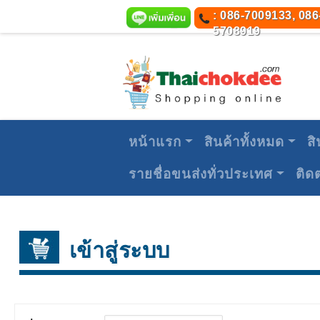
: 086-7009133, 086
5708919
หน้าแรก
สินค้าทั้งหมด
สิ
รายชื่อขนส่งทั่วประเทศ
ติด
เข้าสู่ระบบ