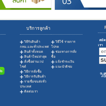
บริการลูกค้า
สมัค
วิธีรับสินค้า
วิธีใช้ รายการ
เรา
กทม.และทั่วประเทศ
โปรด
สินค้าทั้งหมด
ช่องทางการสั่ง
สินค้าใหม่ล่าสุด
ซื้อ
สั่งซื้อผ่านเวป
แจ้งชำระเงิน
ไซด์
แนะนำติชม
วิธีการสั่งซื้อ
วิ
วิธีการรับสินค้า
รายชื่อขนส่งทั่ว
ประเทศ
ติดต่อเรา