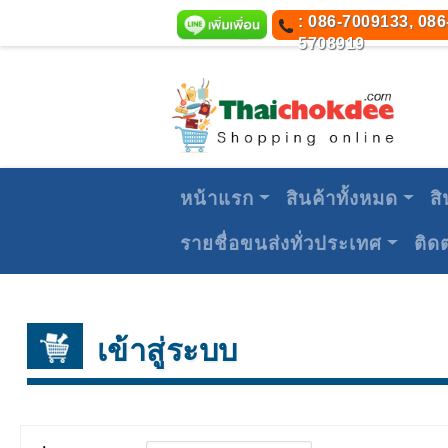
: 086-7009133, 086
5708919
หน้าแรก
สินค้าทั้งหมด
สิ
รายชื่อขนส่งทั่วประเทศ
ติด
เข้าสู่ระบบ