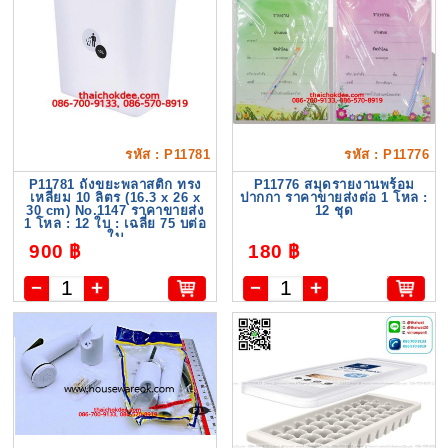
รหัส : P11781
รหัส : P11776
P11781 ถังขยะพลาสติก ทรง
P11776 สมุดรายงานพร้อม
เหลี่ยม 10 ลิตร (16.3 x 26 x
ปากกา ราคาขายส่งต่อ 1 โหล :
30 cm) No.1147 ราคาขายส่ง
12 ชุด
1 โหล : 12 ใบ : เฉลี่ย 75 บต่อ
ใบ
900 ฿
180 ฿