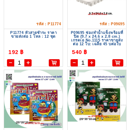
รหัส : P11774
รหัส : P09695
P11774 หัวสายชำระ ราคา
P09695 ช่องทำน้ำแข็งพร้อมที่
ขายส่งต่อ 1 โหล : 12 ชุด
ปิด (9.7 x 24.6 x 2.8 cm.)
เกรดเอ No.1115 ราคาขายส่ง
ต่อ 12 ใบ: เฉลี่ย 45 บต่อใบ
192 ฿
540 ฿