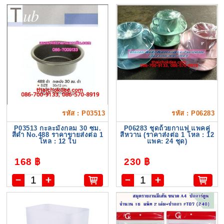
รหัส : P03513
รหัส : P06283
P03513 กะละมังกลม 30 ซม.
P06283 ชุดถ้วยกาแฟ แพคคู่
สีดำ No.488 ราคาขายส่งต่อ 1
สีหวาน (ราคาส่งต่อ 1 โหล : 12
โหล : 12 ใบ
แพค: 24 ชุด)
168 ฿
230 ฿