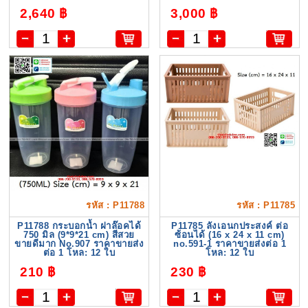
2,640 ฿
3,000 ฿
รหัส : P11788
รหัส : P11785
P11788 กระบอกน้ำ ฝาล๊อคได้
P11785 ลังเอนกประสงค์ ต่อ
750 มิล (9*9*21 cm) สีสวย
ซ้อนได้ (16 x 24 x 11 cm)
ขายดีมาก No.907 ราคาขายส่ง
no.591-1 ราคาขายส่งต่อ 1
ต่อ 1 โหล: 12 ใบ
โหล: 12 ใบ
210 ฿
230 ฿