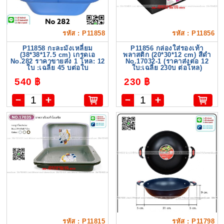
รหัส : P11858
รหัส : P11856
P11858 กะละมังเหลี่ยม
P11856 กล่องใส่รองเท้า
(38*38*17.5 cm) เกรดเอ
พลาสติก (20*30*12 cm) สีดำ
No.282 ราคาขายส่ง 1 โหล: 12
No.17032-1 (ราคาส่งต่อ 12
ใบ :เฉลี่ย 45 บต่อใบ
ใบ:เฉลี่ย 230บ ต่อโหล)
540 ฿
230 ฿
รหัส : P11815
รหัส : P11798