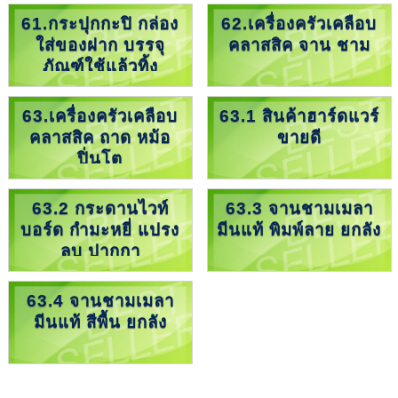
61.กระปุกกะปิ กล่อง
62.เครื่องครัวเคลือบ
ใส่ของฝาก บรรจุ
คลาสสิค จาน ชาม
ภัณฑ์ใช้แล้วทิ้ง
63.เครื่องครัวเคลือบ
63.1 สินค้าฮาร์ดแวร์
คลาสสิค ถาด หม้อ
ขายดี
ปิ่นโต
63.2 กระดานไวท์
63.3 จานชามเมลา
บอร์ด กำมะหยี่ แปรง
มีนแท้ พิมพ์ลาย ยกลัง
ลบ ปากกา
63.4 จานชามเมลา
มีนแท้ สีพื้น ยกลัง