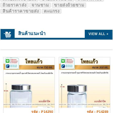
ถ้วยราคาส่ง
จานชาม
ขายส่งถ้วยชาม
สินค้าราคาขายส่ง
ตะแกรง
สินค้าแนะนำ
VIEW ALL +
รหัส : P14290
รหัส : P14289