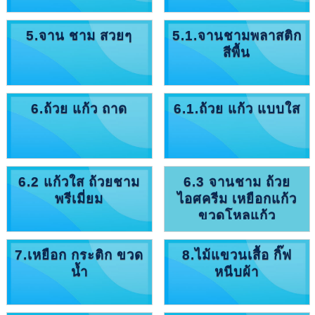
5.จาน ชาม สวยๆ
5.1.จานชามพลาสติก
สีพื้น
6.ถ้วย แก้ว ถาด
6.1.ถ้วย แก้ว แบบใส
6.2 แก้วใส ถ้วยชาม
6.3 จานชาม ถ้วย
พรีเมี่ยม
ไอศครีม เหยือกแก้ว
ขวดโหลแก้ว
7.เหยือก กระติก ขวด
8.ไม้แขวนเสื้อ กิ๊ฟ
น้ำ
หนีบผ้า