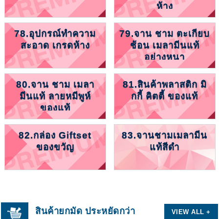
ห้าง
78.อุปกรณ์ทำความ
79.จาน ชาม ตะเกียบ
สะอาด เกรดห้าง
ช้อน เมลามีนแท้
อย่างหนา
80.จาน ชาม เมลา
81.สินค้าพลาสติก มิ
มีนแท้ ลายหมีพูห์
กกี้ คิตตี้ ของแท้
ของแท้
82.กล่อง Giftset
83.จานชามเมลามีน
ของขวัญ
แท้สีดำ
สินค้ายกมัด ประหยัดกว่า
VIEW ALL +