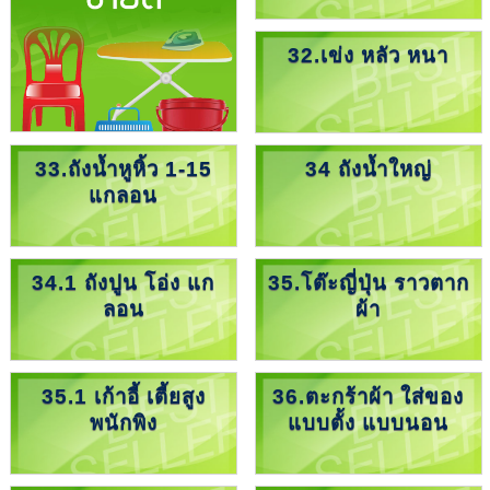
32.เข่ง หลัว หนา
33.ถังน้ำหูหิ้ว 1-15
34 ถังน้ำใหญ่
แกลอน
34.1 ถังปูน โอ่ง แก
35.โต๊ะญี่ปุ่น ราวตาก
ลอน
ผ้า
35.1 เก้าอี้ เตี้ยสูง
36.ตะกร้าผ้า ใส่ของ
พนักพิง
แบบตั้ง แบบนอน