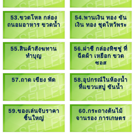
53.ขวดโหล กล่อง
54.พานเงิน ทอง ขัน
ถนอมอาหาร ขวดน้ำ
เงิน ทอง ชุดไหว้พระ
55.สินค้าสังฆทาน
56.ฝาชี กล่องทิชชู่ ที่
ทำบุญ
ฉีดผ้า เหยือก ขวด
ซอส
57.ถาด เขียง พัด
58.อุปกรณ์ในห้องน้ำ
ที่แขวนสบู่ ขันน้ำ
59.ของเล่นจับราคา
60.กระถางต้นไม้
ชิ้นใหญ่
จานรอง การเกษตร