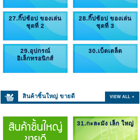
27.กิ๊ปช้อป ของเล่น
28.กิ๊ปช้อป ของเล่น
ชุดที่ 2
ชุดที่ 3
29.อุปกรณ์
30.เบ็ดเตล็ด
อิเล็กทรอนิกส์
สินค้าชิ้นใหญ่ ขายดี
VIEW ALL +
31.กะละมัง เล็ก ใหญ่