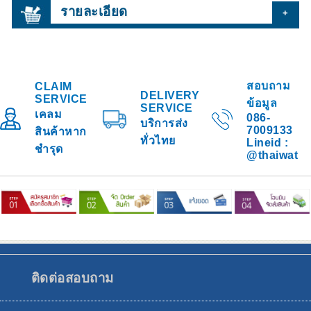
รายละเอียด
+
สอบถาม
CLAIM
DELIVERY
SERVICE
ข้อมูล
SERVICE
เคลม
086-
บริการส่ง
7009133
สินค้าหาก
ทั่วไทย
Lineid :
ชำรุด
@thaiwat
ติดต่อสอบถาม