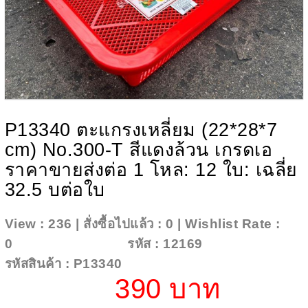
P13340 ตะแกรงเหลี่ยม (22*28*7
cm) No.300-T สีแดงล้วน เกรดเอ
ราคาขายส่งต่อ 1 โหล: 12 ใบ: เฉลี่ย
32.5 บต่อใบ
View : 236 | สั่งซื้อไปแล้ว : 0 | Wishlist Rate :
0
Add To Wishlist
รหัส : 12169
รหัสสินค้า : P13340
390 บาท