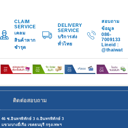
สอบถาม
CLAIM
DELIVERY
SERVICE
ข้อมูล
SERVICE
เคลม
086-
บริการส่ง
7009133
สินค้าหาก
ทั่วไทย
Lineid :
ชำรุด
@thaiwat
ติดต่อสอบถาม
46 ซ.อินทรพิทักษ์ 3 ถ.อินทรพิทักษ์ 3
แขวงบางยี่เรือ เขตธนบุรี กรุงเทพฯ