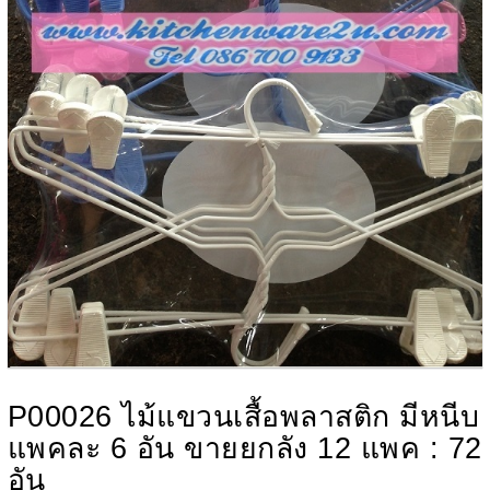
P00026 ไม้แขวนเสื้อพลาสติก มีหนีบ
แพคละ 6 อัน ขายยกลัง 12 แพค : 72
อัน