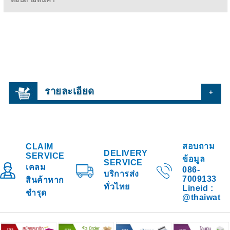
รายละเอียด
+
สอบถาม
CLAIM
DELIVERY
SERVICE
ข้อมูล
SERVICE
เคลม
086-
บริการส่ง
7009133
สินค้าหาก
ทั่วไทย
Lineid :
ชำรุด
@thaiwat