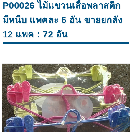
P00026 ไม้แขวนเสื้อพลาสติก
มีหนีบ แพคละ 6 อัน ขายยกลัง
12 แพค : 72 อัน