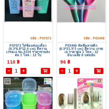
รหัส : P07073
รหัส : P03448
P07073 ใส่ช้อนช่องเดี่ยว
P03448 ทัพพีพลาสติก
(8.3*8.8*12.4 cm) สีหวาน
(6.9*21.5*3 cm) สีหวาน เกรด
เกรดเอ No.5334 ราคาขายส่ง
เอ ราคาต่อ 1 โหล : 12
ต่อ 1 โหล : 12 ใบ
อัน:เฉลี่ย 8 บต่ออัน
110 ฿
96 ฿