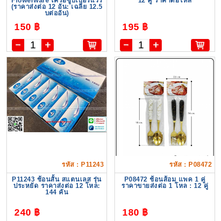
Flowerware เครือซูปเปอร์แวร์
12 คู่ ราคาต่อโหล
(ราคาส่งต่อ 12 อัน: เฉลี่ย 12.5
บต่ออัน)
150 ฿
195 ฿
รหัส : P11243
รหัส : P08472
P11243 ช้อนสั้น สแตนเลส รุ่น
P08472 ช้อนส้อม แพค 1 คู่
ประหยัด ราคาส่งต่อ 12 โหล:
ราคาขายส่งต่อ 1 โหล : 12 คู่
144 คัน
240 ฿
180 ฿