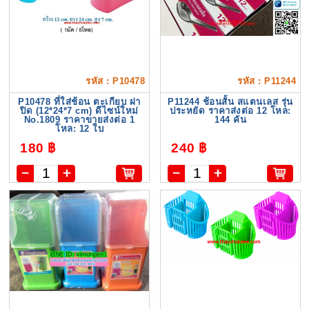
รหัส : P10478
รหัส : P11244
P10478 ที่ใส่ช้อน ตะเกียบ ฝา
P11244 ช้อนสั้น สแตนเลส รุ่น
ปิด (12*24*7 cm) ดีไซน์ใหม่
ประหยัด ราคาส่งต่อ 12 โหล:
No.1809 ราคาขายส่งต่อ 1
144 คัน
โหล: 12 ใบ
180 ฿
240 ฿