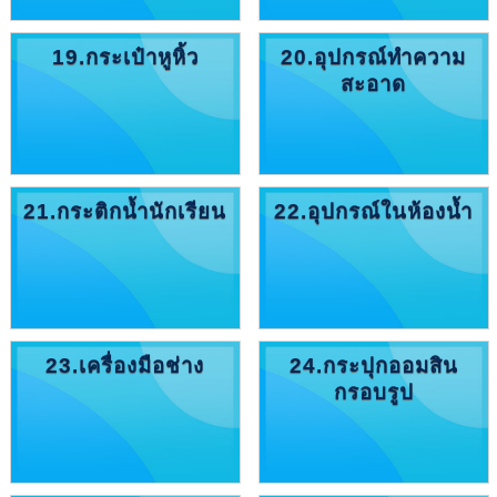
19.กระเป๋าหูหิ้ว
20.อุปกรณ์ทำความ
สะอาด
21.กระติกน้ำนักเรียน
22.อุปกรณ์ในห้องน้ำ
23.เครื่องมือช่าง
24.กระปุกออมสิน
กรอบรูป