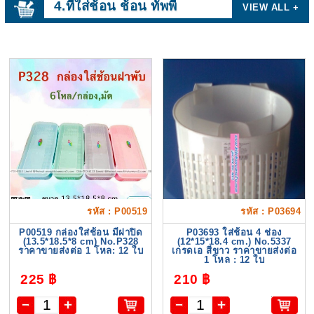
4.ที่ใส่ช้อน ช้อน ทัพพี
VIEW ALL +
รหัส : P00519
รหัส : P03694
P00519 กล่องใส่ช้อน มีฝาปิด
P03693 ใส่ช้อน 4 ช่อง
(13.5*18.5*8 cm) No.P328
(12*15*18.4 cm.) No.5337
ราคาขายส่งต่อ 1 โหล: 12 ใบ
เกรดเอ สีขาว ราคาขายส่งต่อ
1 โหล : 12 ใบ
225 ฿
210 ฿