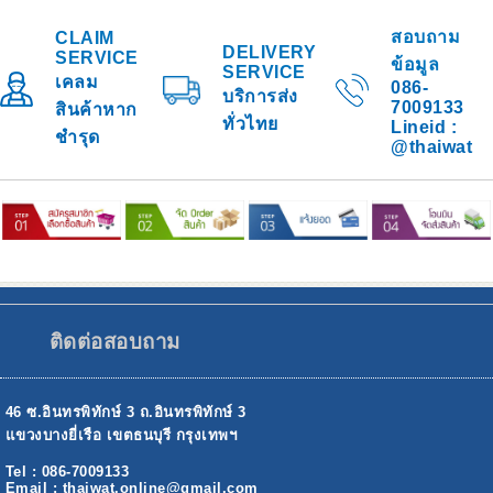
สอบถาม
CLAIM
DELIVERY
SERVICE
ข้อมูล
SERVICE
เคลม
086-
บริการส่ง
7009133
สินค้าหาก
ทั่วไทย
Lineid :
ชำรุด
@thaiwat
ติดต่อสอบถาม
46 ซ.อินทรพิทักษ์ 3 ถ.อินทรพิทักษ์ 3
แขวงบางยี่เรือ เขตธนบุรี กรุงเทพฯ
Tel : 086-7009133
Email : thaiwat.online@gmail.com