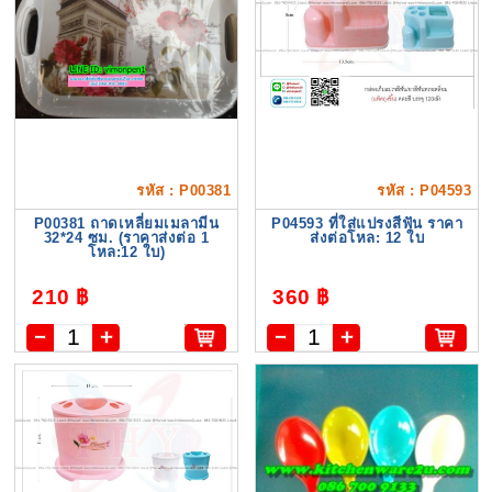
รหัส : P00381
รหัส : P04593
P00381 ถาดเหลี่ยมเมลามีน
P04593 ที่ใส่แปรงสีฟัน ราคา
32*24 ซม. (ราคาส่งต่อ 1
ส่งต่อโหล: 12 ใบ
โหล:12 ใบ)
210 ฿
360 ฿