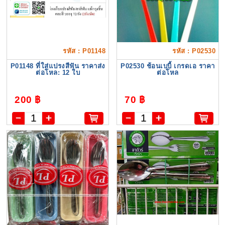
รหัส : P01148
รหัส : P02530
P01148 ที่ใส่แปรงสีฟัน ราคาส่ง
P02530 ช้อนเบบี้ เกรดเอ ราคา
ต่อโหล: 12 ใบ
ต่อโหล
200 ฿
70 ฿