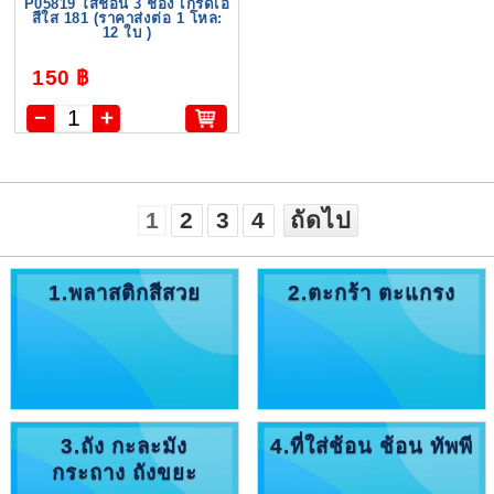
P05819 ใส่ช้อน 3 ช่อง เกรดเอ
สีใส 181 (ราคาส่งต่อ 1 โหล:
12 ใบ )
150 ฿
1
2
3
4
ถัดไป
1.พลาสติกสีสวย
2.ตะกร้า ตะแกรง
3.ถัง กะละมัง
4.ที่ใส่ช้อน ช้อน ทัพพี
กระถาง ถังขยะ