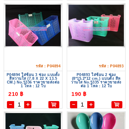
รหัส : P04894
รหัส : P04893
P04894 ใส่ช้อน 3 ช่อง แบบตั้ง
P04893 ใส่ช้อน 2 ช่อง
สีหวานใส (7.8 X 22 X 13.5
(8*15.2*12 cm.) แบบตั้ง สีห
CM.) No.5336 ราคาขายส่งต่อ
วานใส No.5335 ราคาขายส่ง
1 โหล : 12 ใบ
ต่อ 1 โหล : 12 ใบ
210 ฿
190 ฿