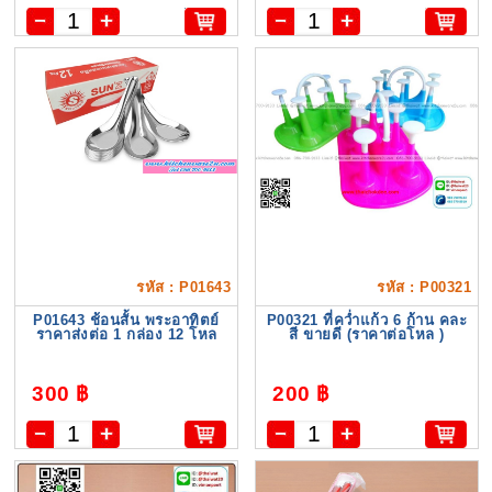
รหัส : P01643
รหัส : P00321
P01643 ช้อนสั้น พระอาทิตย์
P00321 ที่คว่ำแก้ว 6 ก้าน คละ
ราคาส่งต่อ 1 กล่อง 12 โหล
สี ขายดี (ราคาต่อโหล )
300 ฿
200 ฿