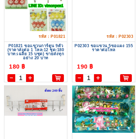
รหัส : P01821
รหัส : P02303
P01821 ขอแขวนการ์ตูน 9ตัว
P02303 ขอแขวน 5ขอแผง 155
(ราคาส่งต่อ 1 โหล:12 ชุด:180
ราคาต่อโหล
บาท:เฉลี่ย 15 บชุด) ขายส่งทุก
อย่าง 20 บาท
180 ฿
190 ฿