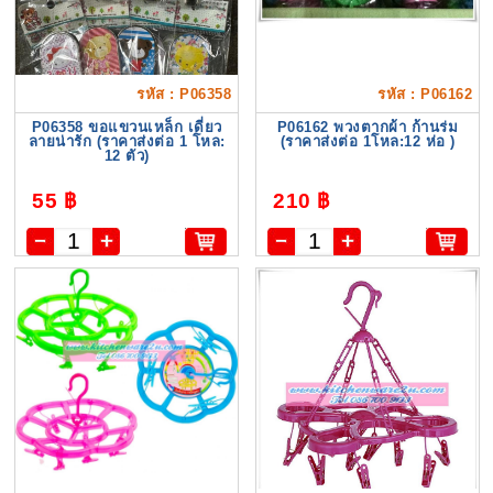
รหัส : P06358
รหัส : P06162
P06358 ขอแขวนเหล็ก เดี่ยว
P06162 พวงตากผ้า ก้านร่ม
ลายน่ารัก (ราคาส่งต่อ 1 โหล:
(ราคาส่งต่อ 1โหล:12 ห่อ )
12 ตัว)
55 ฿
210 ฿