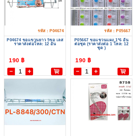
รหัส : P04674
รหัส : P05667
P04674 ขอแขวนยาว 5ขอ เลส
P05667 ขอแขวนแผง 1*6 อัน
ราคาส่งต่อโหล: 12 อัน
ต่อชุด (ราคาส่งต่อ 1 โหล: 12
ชุด )
190 ฿
190 ฿