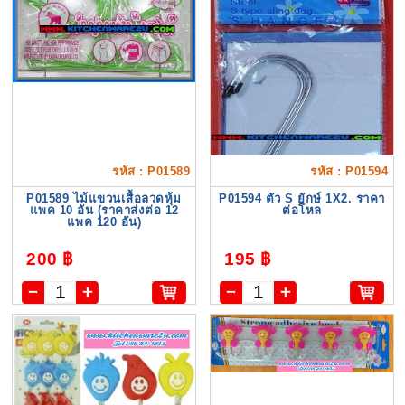
รหัส : P01589
รหัส : P01594
P01589 ไม้แขวนเสื้อลวดหุ้ม
P01594 ตัว S ยักษ์ 1X2. ราคา
แพค 10 อัน (ราคาส่งต่อ 12
ต่อโหล
แพค 120 อัน)
200 ฿
195 ฿