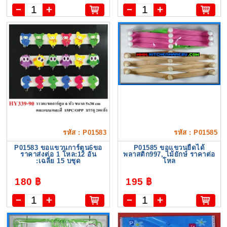
รหัส : P01583
รหัส : P01585
P01583 ขอแขวนการ์ตูน6ขอ
P01585 ขอแขวนยืดได้
ราคาส่งต่อ 1 โหล:12 อัน
พลาสติก997, ไม้ยักษ์ ราคาต่อ
:เฉลี่ย 15 บชุด
โหล
180 ฿
195 ฿