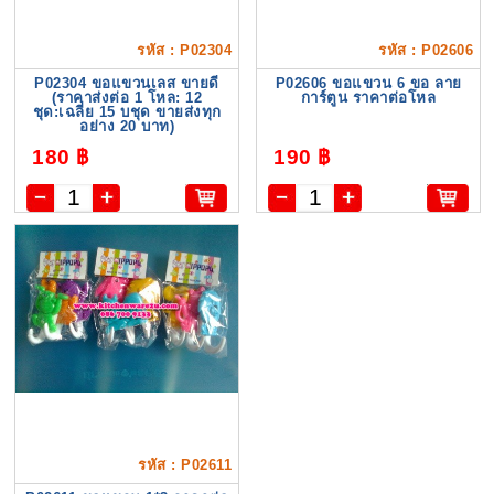
รหัส : P02304
รหัส : P02606
P02304 ขอแขวนเลส ขายดี
P02606 ขอแขวน 6 ขอ ลาย
(ราคาส่งต่อ 1 โหล: 12
การ์ตูน ราคาต่อโหล
ชุด:เฉลี่ย 15 บชุด ขายส่งทุก
อย่าง 20 บาท)
180 ฿
190 ฿
รหัส : P02611