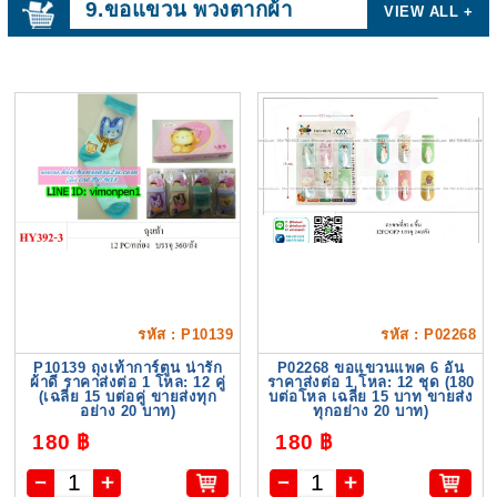
9.ขอแขวน พวงตากผ้า
VIEW ALL +
รหัส : P10139
รหัส : P02268
P10139 ถุงเท้าการ์ตูน น่ารัก
P02268 ขอแขวนแพค 6 อัน
ผ้าดี ราคาส่งต่อ 1 โหล: 12 คู่
ราคาส่งต่อ 1 โหล: 12 ชุด (180
(เฉลี่ย 15 บต่อคู่ ขายส่งทุก
บต่อโหล เฉลี่ย 15 บาท ขายส่ง
อย่าง 20 บาท)
ทุกอย่าง 20 บาท)
180 ฿
180 ฿