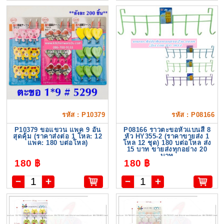
รหัส : P10379
รหัส : P08166
P10379 ขอแขวน แพค 9 อัน
P08166 ราวตะขอหัวแบนสี 8
สุดคุ้ม (ราคาส่งต่อ 1 โหล: 12
หัว HY355-2 (ราคาขายส่ง 1
แพค: 180 บต่อโหล)
โหล 12 ชุด) 180 บต่อโหล ส่ง
15 บาท ขายส่งทุกอย่าง 20
บาท
180 ฿
180 ฿