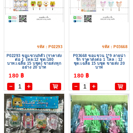
รหัส : P02293
รหัส : P03668
P02293 ขอแขวน9ตัว (ราคาส่ง
P03668 ขอแขวน 1*9 ลายน่า
ต่อ 1 โหล:12 ชุด:180
รัก ราคาส่งต่อ 1 โหล : 12
บาท:เฉลี่ย 15 บชุด) ขายส่งทุก
ชุด:เฉลี่ย 15 บชุด ขายส่ง 20
อย่าง 20 บาท
บาท
180 ฿
180 ฿