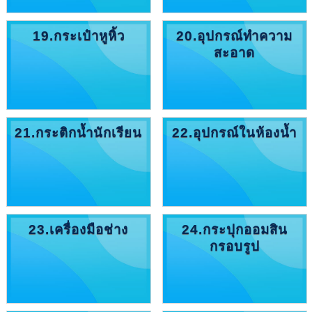
19.กระเป๋าหูหิ้ว
20.อุปกรณ์ทำความ
สะอาด
21.กระติกน้ำนักเรียน
22.อุปกรณ์ในห้องน้ำ
23.เครื่องมือช่าง
24.กระปุกออมสิน
กรอบรูป