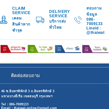
สอบถาม
CLAIM
DELIVERY
SERVICE
ข้อมูล
SERVICE
เคลม
086-
บริการส่ง
7009133
สินค้าหาก
ทั่วไทย
Lineid :
ชำรุด
@thaiwat
ติดต่อสอบถาม
46 ซ.อินทรพิทักษ์ 3 ถ.อินทรพิทักษ์ 3
แขวงบางยี่เรือ เขตธนบุรี กรุงเทพฯ
Tel : 086-7009133
Email : thaiwat.online@gmail.com