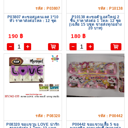
รหัส : P03807
รหัส : P10138
P03807 ตะขอสแตนเลส 1*10
P10138 ตะขอตัวเอสใหญ่ 2
หัว ราคาส่งต่อโหล : 12 ชุด
ชิ้น ราคาส่งต่อ 1 โหล: 12 ชุด
(เฉลี่ย 15 บชุด ขายส่งทุกอย่าง
20 บาท)
190 ฿
180 ฿
รหัส : P08320
รหัส : P00442
P08320 ขอแขวน LOVE น่ารัก
P00442 ขอแขวนเสื้อ 5 ขอ