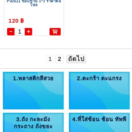
P02611 ขอแขวน 1*3 ราคาต่อ
โหล
120 ฿
1
2
ถัดไป
1.พลาสติกสีสวย
2.ตะกร้า ตะแกรง
3.ถัง กะละมัง
4.ที่ใส่ช้อน ช้อน ทัพพี
กระถาง ถังขยะ