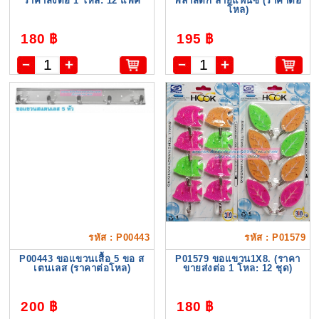
ราคาส่งต่อ 1 โหล: 12 แพค
พลาสติก ลายแฟนซี (ราคาต่อ
โหล)
180 ฿
195 ฿
รหัส : P00443
รหัส : P01579
P00443 ขอแขวนเสื้อ 5 ขอ ส
P01579 ขอแขวน1X8. (ราคา
เตนเลส (ราคาต่อโหล)
ขายส่งต่อ 1 โหล: 12 ชุด)
200 ฿
180 ฿