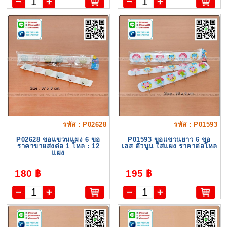
รหัส : P02628
รหัส : P01593
P02628 ขอแขวนแผง 6 ขอ
P01593 ขอแขวนยาว 6 ขอ
ราคาขายส่งต่อ 1 โหล : 12
เลส ตัวนูน ใส่แผง ราคาต่อโหล
แผง
180 ฿
195 ฿