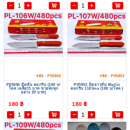
รหัส : P05846
รหัส : P05852
P05846 มีดหั่น คมกริบ (180 บ/
P05852 มีดยาวหั่น Marlin
โหล เฉลี่ย15 บาท ขายส่งทุก
คมกริบ 1183ma (180 บ/โหล )
อย่าง 20 บาท)
180 ฿
180 ฿