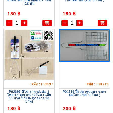
จับซิลิโคน ราคาส่งต่อ 1 โหล
ราคาต่อโหล (180 บ/โหล )
:12 อัน
180 ฿
180 ฿
รหัส : P02697
รหัส : P01719
P02697 ตีไข่ ราคาส่งต่อ 1
P01719 ปิ้งปลาชุบหนา ราคา
โหล:12 ชุด(180 บ/โหล เฉลี่ย
ต่อโหล (200 บ/โหล )
15 บาท ขายส่งทุกอย่าง 20
บาท)
180 ฿
200 ฿