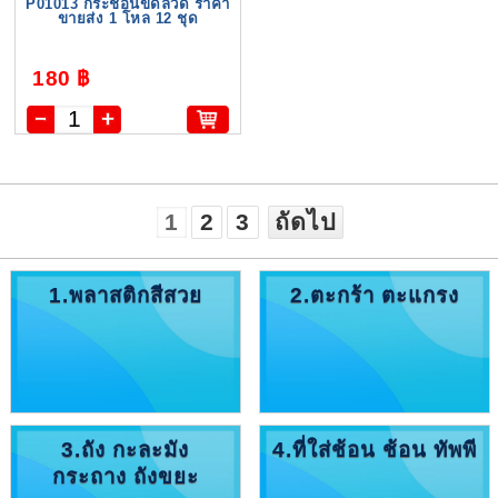
P01013 กระชอนขดลวด ราคา
ขายส่ง 1 โหล 12 ชุด
180 ฿
1
2
3
ถัดไป
1.พลาสติกสีสวย
2.ตะกร้า ตะแกรง
3.ถัง กะละมัง
4.ที่ใส่ช้อน ช้อน ทัพพี
กระถาง ถังขยะ