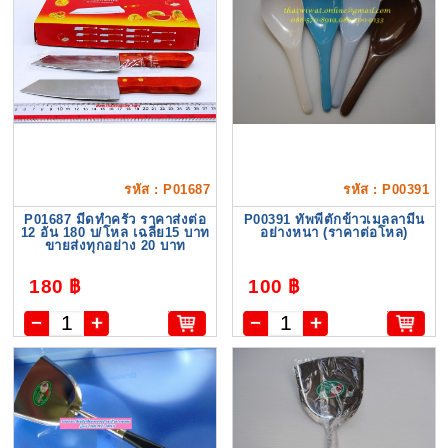
รหัส : P01687
รหัส : P00391
P01687 มีดทำครัว ราคาส่งต่อ
P00391 ทัพพีตักข้าวเมลลามีน
12 อัน 180 บ/โหล เฉลี่ย15 บาท
อย่างหนา (ราคาต่อโหล)
ขายส่งทุกอย่าง 20 บาท
180 ฿
100 ฿