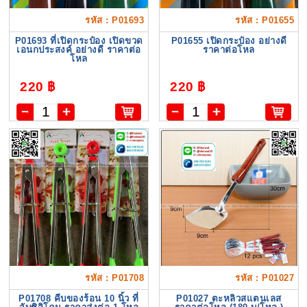
รหัส : P01693
รหัส : P01655
P01693 ที่เปิดกระป๋อง เปิดขวด
P01655 เปิดกระป๋อง อย่างดี
เอนกประสงค์ อย่างดี ราคาต่อ
ราคาต่อโหล
โหล
220 ฿
220 ฿
รหัส : P01708
รหัส : P01027
P01708 คีบของร้อน 10 นิ้ว ที่
P01027 ตะหลิวสแตนเลส