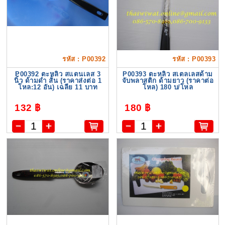
รหัส : P00392
รหัส : P00393
P00392 ตะหลิว สแตนเลส 3
P00393 ตะหลิว สเตลเลสด้าม
นิ้ว ด้ามดำ สั้น (ราคาส่งต่อ 1
จับพลาสติก ด้ามยาว (ราคาต่อ
โหล:12 อัน) เฉลีย 11 บาท
โหล) 180 บ/โหล
132 ฿
180 ฿