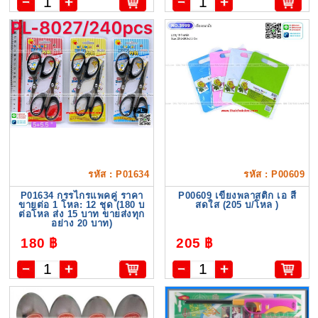
รหัส : P01634
รหัส : P00609
P01634 กรรไกรแพคคู่ ราคา
P00609 เขียงพลาสติก เอ สี
ขายต่อ 1 โหล: 12 ชุด (180 บ
สดใส (205 บ/โหล )
ต่อโหล ส่ง 15 บาท ขายส่งทุก
อย่าง 20 บาท)
180 ฿
205 ฿