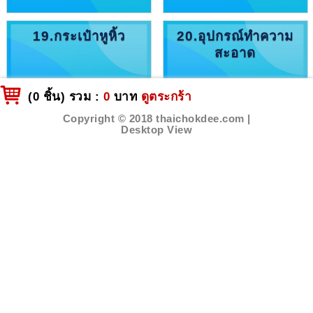
19.กระเป๋าหูหิ้ว
20.อุปกรณ์ทำความ
สะอาด
(0 ชิ้น) รวม :
0
บาท
ดูตระกร้า
Copyright © 2018 thaichokdee.com |
Desktop View
21.กระติกน้ำนักเรียน
22.อุปกรณ์ในห้องน้ำ
23.เครื่องมือช่าง
24.กระปุกออมสิน
กรอบรูป