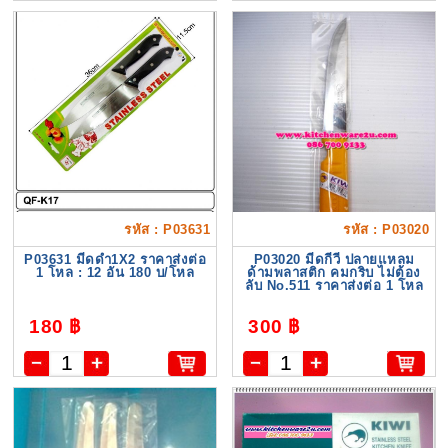
รหัส : P03631
รหัส : P03020
P03631 มีดดำ1X2 ราคาส่งต่อ
P03020 มีดกีวี ปลายแหลม
1 โหล : 12 อัน 180 บ/โหล
ด้ามพลาสติก คมกริบ ไม่ต้อง
ลับ No.511 ราคาส่งต่อ 1 โหล
180 ฿
300 ฿