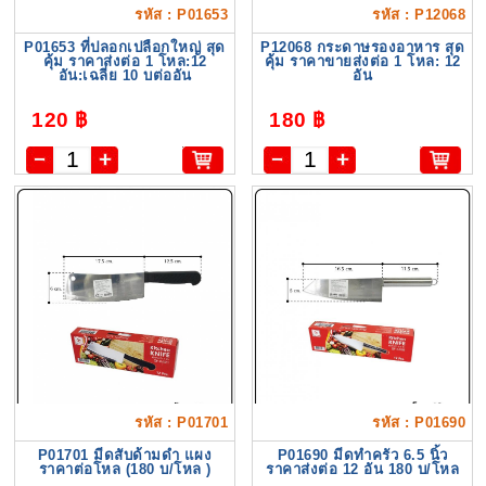
รหัส : P01653
รหัส : P12068
P01653 ที่ปลอกเปลือกใหญ่ สุด
P12068 กระดาษรองอาหาร สุด
คุ้ม ราคาส่งต่อ 1 โหล:12
คุ้ม ราคาขายส่งต่อ 1 โหล: 12
อัน:เฉลี่ย 10 บต่ออัน
อัน
120 ฿
180 ฿
รหัส : P01701
รหัส : P01690
P01701 มีดสับด้ามดำ แผง
P01690 มีดทำครัว 6.5 นิ้ว
ราคาต่อโหล (180 บ/โหล )
ราคาส่งต่อ 12 อัน 180 บ/โหล