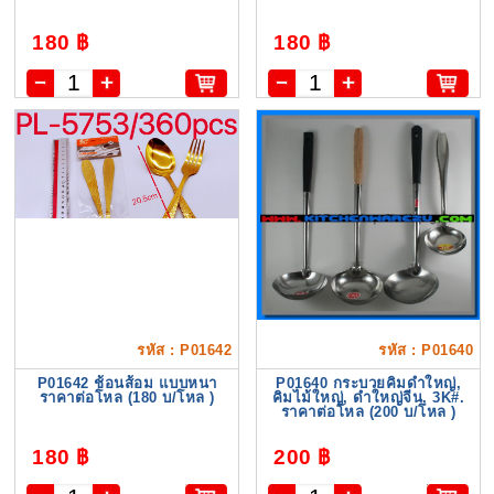
180 ฿
180 ฿
รหัส : P01642
รหัส : P01640
P01642 ช้อนส้อม แบบหนา
P01640 กระบวยคิมดำใหญ่,
ราคาต่อโหล (180 บ/โหล )
คิมไม้ใหญ่, ดำใหญ่จีน, 3K#.
ราคาต่อโหล (200 บ/โหล )
180 ฿
200 ฿