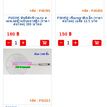
รหัส : P00395
รหัส : P00450
P00395 ทัพพีตักข้าวแกง ส
P00450 เขียงพลาติกเล็ก (ราคา
เตลเลสด้ามจับพลาสติก (ราคา
ต่อโหล) เฉลี่ย 12.5 บาท
ต่อโหล) 180 บ/โหล
180 ฿
150 ฿
รหัส : P01013