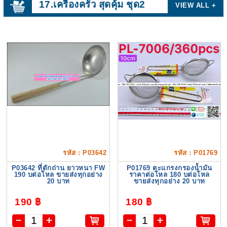
17.เครื่องครัว สุดคุ้ม ชุด2
VIEW ALL +
รหัส : P03642
รหัส : P01769
P03642 ที่ตักถ่าน ยาวหนา FW
P01769 ตะแกรงกรองน้ำมัน
190 บต่อโหล ขายส่งทุกอย่าง
ราคาต่อโหล 180 บต่อโหล
20 บาท
ขายส่งทุกอย่าง 20 บาท
190 ฿
180 ฿