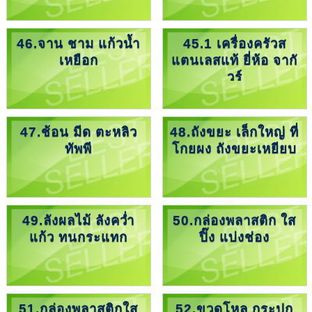
46.จาน ชาม แก้วน้ำ
45.1 เครื่องครัวส
เหยือก
แตนเลสแท้ ยี่ห้อ จากั
วร์
47.ช้อน มีด ตะหลิว
48.ถังขยะ เล็กใหญ่ ที่
ทัพพี
โกยผง ถังขยะเหยียบ
49.ลังผลไม้ ลังคว่ำ
50.กล่องพลาสติก ใส
แก้ว ทนกระแทก
ปิ๊ง แบ่งช่อง
51.กล่องพลาสติกใส
52.ขวดโหล กระปุก