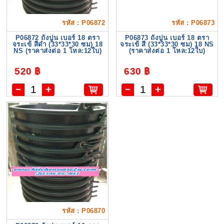
รหัส : P06872
รหัส : P06873
P06872 ถังปูน เบอร์ 18 ตรา
P06873 ถังปูน เบอร์ 18 ตรา
จระเข้ สีดำ (33*33*30 ซม) 18
จระเข้ สี (33*33*30 ซม) 18 NS
NS (ราคาส่งต่อ 1 โหล:12ใบ)
(ราคาส่งต่อ 1 โหล:12ใบ)
520 ฿
630 ฿
รหัส : P06870