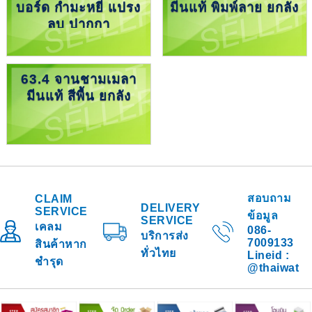
บอร์ด กำมะหยี่ แปรง
มีนแท้ พิมพ์ลาย ยกลัง
ลบ ปากกา
63.4 จานชามเมลา
มีนแท้ สีพื้น ยกลัง
สอบถาม
CLAIM
DELIVERY
SERVICE
ข้อมูล
SERVICE
เคลม
086-
บริการส่ง
7009133
สินค้าหาก
ทั่วไทย
Lineid :
ชำรุด
@thaiwat