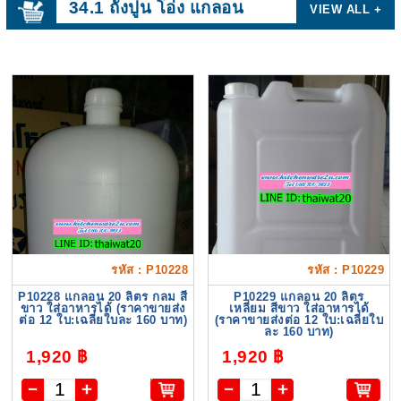
34.1 ถังปูน โอ่ง แกลอน
VIEW ALL +
รหัส : P10228
รหัส : P10229
P10228 แกลอน 20 ลิตร กลม สี
P10229 แกลอน 20 ลิตร
ขาว ใส่อาหารได้ (ราคาขายส่ง
เหลี่ยม สีขาว ใส่อาหารได้
ต่อ 12 ใบ:เฉลี่ยใบละ 160 บาท)
(ราคาขายส่งต่อ 12 ใบ:เฉลี่ยใบ
ละ 160 บาท)
1,920 ฿
1,920 ฿