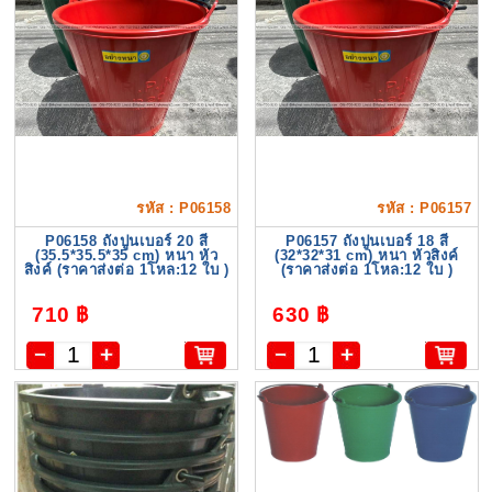
รหัส : P06158
รหัส : P06157
P06158 ถังปูนเบอร์ 20 สี
P06157 ถังปูนเบอร์ 18 สี
(35.5*35.5*35 cm) หนา หัว
(32*32*31 cm) หนา หัวสิงค์
สิงค์ (ราคาส่งต่อ 1โหล:12 ใบ )
(ราคาส่งต่อ 1โหล:12 ใบ )
710 ฿
630 ฿