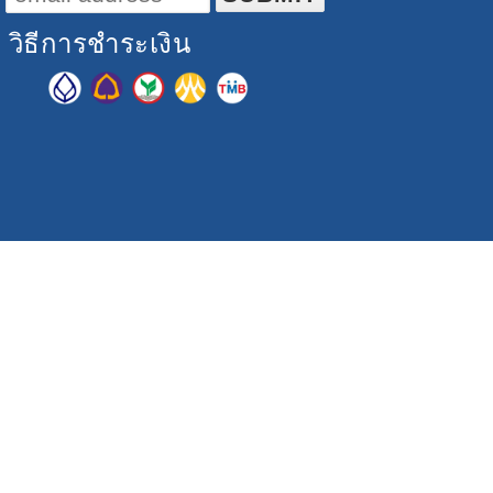
วิธีการชำระเงิน