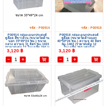
รหัส : P00914
รหัส : P00918
P00914 กล่องเอนกประสงค์
P00918 กล่องเอนกประสงค์
หูล๊อค สีขาวล้วน (ขนาดวัดด้าน
หูล๊อค (ขนาดวัดด้านนอก
นอก 35*49*24 ซม.) ขนาด
40*50*24 ซม.) ความจุ 40 ลิตร
กลาง ความจุ 31 ลิตร No.1403
No.1402 (ราคาส่งต่อ 12
(ราคาส่งต่อ 12 ใบ:เฉลี่ย 260 บ
ใบ:เฉลี่ย 260 บต่อใบ)
3,120 ฿
3,120 ฿
ต่อใบ)