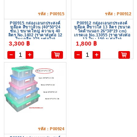
รหัส : P00915
รหัส : P00912
P00915 กล่องเอนกประสงค์
P00912 กล่องเอนกประสงค์
หูล๊อค สีขาวล้วน (40*50*24
หูล๊อค สีขาวใส 13 ลิตร (ขนาด
ซม.) ขนาดใหญ่ ความจุ 40
วัดด้านนอก 26*38*19 cm)
ลิตร No.1402 (ราคาส่งต่อ 12
เกรดเอ No.13055 (ราคาส่งต่อ
ใบ:เฉลี่ย 275 บต่อใบ)
12 ใบ : 150 บ ต่อใบ)
3,300 ฿
1,800 ฿
รหัส : P00924