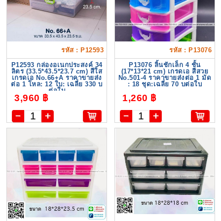
รหัส : P12593
รหัส : P13076
P12593 กล่องอเนกประสงค์ 34
P13076 ลิ้นชักเล็ก 4 ชั้น
ลิตร (33.5*43.5*23.7 cm) สีใส
(17*13*21 cm) เกรดเอ สีสวย
เกรดเอ No.66+A ราคาขายส่ง
No.501-4 ราคาขายส่งต่อ 1 มัด
ต่อ 1 โหล: 12 ใบ: เฉลี่ย 330 บ
: 18 ชุด:เฉลี่ย 70 บต่อใบ
ต่อใบ
3,960 ฿
1,260 ฿