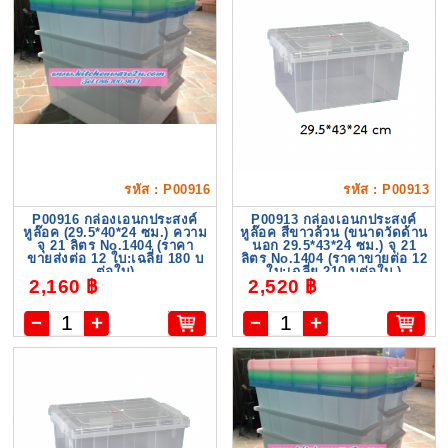
รหัส : P00916
รหัส : P00913
P00916 กล่องเอนกประสงค์
P00913 กล่องเอนกประสงค์
หูล๊อค (29.5*40*24 ซม.) ความ
หูล๊อค สีขาวล้วน (ขนาดวัดด้าน
จุ 21 ลิตร No.1404 (ราคา
นอก 29.5*43*24 ซม.) จุ 21
ขายส่งต่อ 12 ใบ:เฉลี่ย 180 บ
ลิตร No.1404 (ราคาขายต่อ 12
ต่อใบ)
ใบ:เฉลี่ย 210 บต่อใบ )
2,160 ฿
2,520 ฿