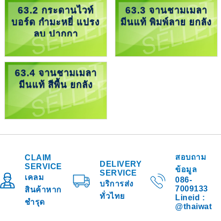
63.2 กระดานไวท์
63.3 จานชามเมลา
บอร์ด กำมะหยี่ แปรง
มีนแท้ พิมพ์ลาย ยกลัง
ลบ ปากกา
63.4 จานชามเมลา
มีนแท้ สีพื้น ยกลัง
สอบถาม
CLAIM
DELIVERY
SERVICE
ข้อมูล
SERVICE
เคลม
086-
บริการส่ง
7009133
สินค้าหาก
ทั่วไทย
Lineid :
ชำรุด
@thaiwat