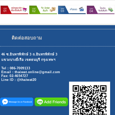
ติดต่อสอบถาม
46 ซ.อินทรพิทักษ์ 3 ถ.อินทรพิทักษ์ 3
แขวงบางยี่เรือ เขตธนบุรี กรุงเทพฯ
Tel : 086-7009133
Email : thaiwat.online@gmail.com
Fax: 02-4654727
Line ID : @thaiwat20