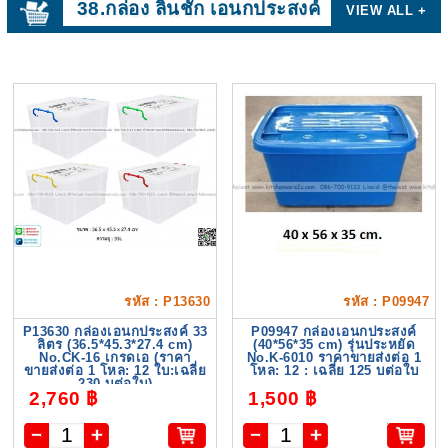
38.กล่อง ลิ้นชัก เอนกประสงค์
VIEW ALL +
รหัส : P13630
รหัส : P09947
P13630 กล่องเอนกประสงค์ 33
P09947 กล่องเอนกประสงค์
ลิตร (36.5*45.3*27.4 cm)
(40*56*35 cm) รุ่นประหยัด
No.CK-16 เกรดเอ (ราคา
No.K-6010 ราคาขายส่งต่อ 1
ขายส่งต่อ 1 โหล: 12 ใบ:เฉลี่ย
โหล: 12 : เฉลี่ย 125 บต่อใบ
230 บต่อใบ)
2,760 ฿
1,500 ฿