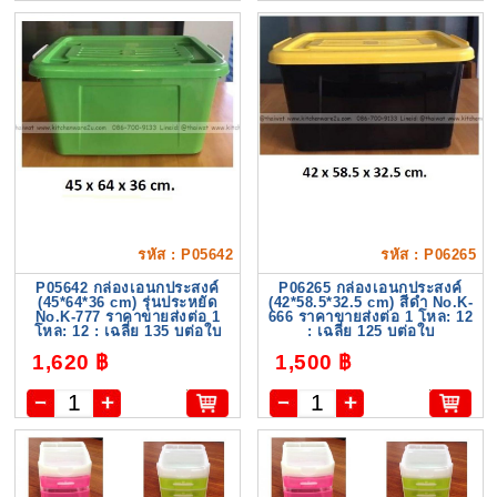
รหัส : P05642
รหัส : P06265
P05642 กล่องเอนกประสงค์
P06265 กล่องเอนกประสงค์
(45*64*36 cm) รุ่นประหยัด
(42*58.5*32.5 cm) สีดำ No.K-
No.K-777 ราคาขายส่งต่อ 1
666 ราคาขายส่งต่อ 1 โหล: 12
โหล: 12 : เฉลี่ย 135 บต่อใบ
: เฉลี่ย 125 บต่อใบ
1,620 ฿
1,500 ฿