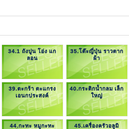
34.1 ถังปูน โอ่ง แก
35.โต๊ะญี่ปุ่น ราวตาก
ลอน
ผ้า
39.ตะกร้า ตะแกรง
40.กระติกน้ำกลม เล็ก
เอนกประสงค์
ใหญ่
44.กะทะ หมูกะทะ
45.เครื่องครัวอลูมิ