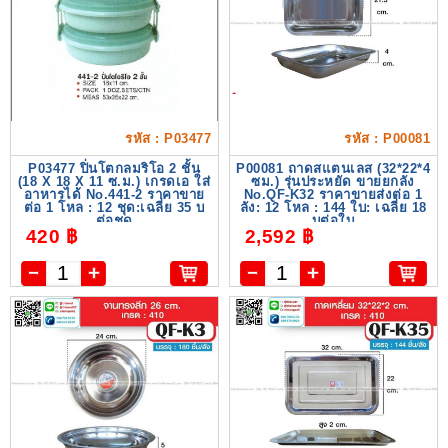
รหัส : P03477
รหัส : P00081
P03477 ปิ่นโตกลมริโอ 2 ชั้น
P00081 ถาดสแตนเลส (32*22*4
(18 X 18 X 11 ซ.ม.) เกรดเอ ใส่
ซม.) รุ่นประหยัด ขายยกลัง
อาหารได้ No.441-2 ราคาขาย
No.QF-K32 ราคาขายส่งต่อ 1
ต่อ 1 โหล : 12 ชุด:เฉลี่ย 35 บ
ลัง: 12 โหล : 144 ใบ: เฉลี่ย 18
ต่อชุด
บต่อใบ
420 ฿
2,592 ฿