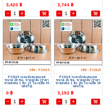
3,420 ฿
3,744 ฿
รหัส : P13619
รหัส : P13618
P13619 กะละมังสแตนเลส
P13618 กะละมังสแตนเลส
ขนาด 28 ซม. ขายยกลัง (ราคา
ขนาด 26 ซม. ขายยกลัง (ราคา
ขายส่งต่อ 1 ลัง: 72 ใบ:เฉลี่ย 45
ขายส่งต่อ 1 ลัง: 84 ใบ:เฉลี่ย 38
บต่อใบ)
บต่อใบ)
0 ฿
3,192 ฿