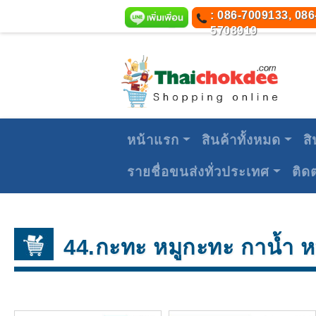
: 086-7009133, 086
5708919
หน้าแรก
สินค้าทั้งหมด
สิ
รายชื่อขนส่งทั่วประเทศ
ติด
44.กะทะ หมูกะทะ กาน้ำ หม