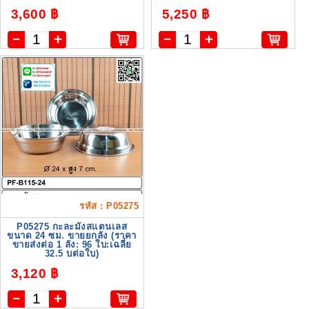
3,600 ฿
5,250 ฿
รหัส : P05275
P05275 กะละมังสแตนเลส
ขนาด 24 ซม. ขายยกลัง (ราคา
ขายส่งต่อ 1 ลัง: 96 ใบ:เฉลี่ย
32.5 บต่อใบ)
3,120 ฿