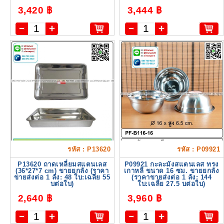
3,420 ฿
3,444 ฿
รหัส : P13620
รหัส : P09921
P13620 ถาดเหลี่ยมสแตนเลส
P09921 กะละมังสแตนเลส ทรง
(36*27*7 cm) ขายยกลัง (ราคา
เกาหลี ขนาด 16 ซม. ขายยกลัง
ขายส่งต่อ 1 ลัง: 48 ใบ:เฉลี่ย 55
(ราคาขายส่งต่อ 1 ลัง: 144
บต่อใบ)
ใบ:เฉลี่ย 27.5 บต่อใบ)
2,640 ฿
3,960 ฿