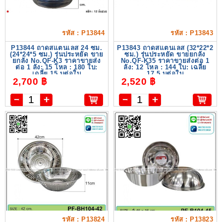
รหัส : P13844
รหัส : P13843
P13844 ถาดสแตนเลส 24 ซม.
P13843 ถาดสแตนเลส (32*22*2
(24*24*5 ซม.) รุ่นประหยัด ขาย
ซม.) รุ่นประหยัด ขายยกลัง
ยกลัง No.QF-K3 ราคาขายส่ง
No.QF-K35 ราคาขายส่งต่อ 1
ต่อ 1 ลัง: 15 โหล : 180 ใบ:
ลัง: 12 โหล : 144 ใบ: เฉลี่ย
เฉลี่ย 15 บต่อใบ
17.5 บต่อใบ
2,700 ฿
2,520 ฿
รหัส : P13824
รหัส : P13823