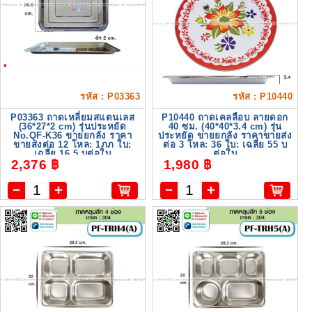
รหัส : P03363
รหัส : P10440
P03363 ถาดเหลี่ยมสแตนเลส
P10440 ถาดเคลลือบ ลายดอก
(36*27*2 cm) รุ่นประหยัด
40 ซม. (40*40*3.4 cm) รุ่น
No.QF-K36 ขายยกลัง ราคา
ประหยัด ขายยกลัง ราคาขายส่ง
ขายส่งต่อ 12 โหล: 1ภภ ใบ:
ต่อ 3 โหล: 36 ใบ: เฉลี่ย 55 บ
เฉลี่ย 16.5 บต่อใบ
ต่อใบ
2,376 ฿
1,980 ฿