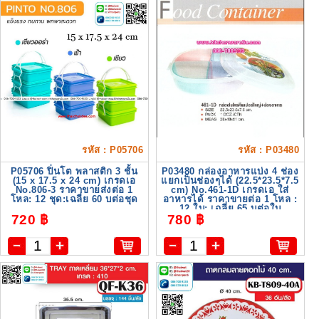
รหัส : P05706
รหัส : P03480
P05706 ปิ่นโต พลาสติก 3 ชั้น
P03480 กล่องอาหารแบ่ง 4 ช่อง
(15 x 17.5 x 24 cm) เกรดเอ
แยกเป็นช่องๆได้ (22.5*23.5*7.5
No.806-3 ราคาขายส่งต่อ 1
cm) No.461-1D เกรดเอ ใส่
โหล: 12 ชุด:เฉลี่ย 60 บต่อชุด
อาหารได้ ราคาขายต่อ 1 โหล :
12 ใบ: เฉลี่ย 65 บต่อใบ
720 ฿
780 ฿