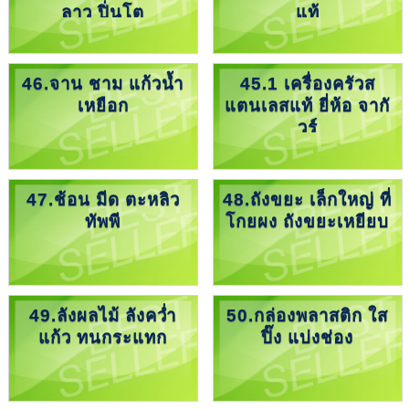
ลาว ปิ่นโต
แท้
46.จาน ชาม แก้วน้ำ
45.1 เครื่องครัวส
เหยือก
แตนเลสแท้ ยี่ห้อ จากั
วร์
47.ช้อน มีด ตะหลิว
48.ถังขยะ เล็กใหญ่ ที่
ทัพพี
โกยผง ถังขยะเหยียบ
49.ลังผลไม้ ลังคว่ำ
50.กล่องพลาสติก ใส
แก้ว ทนกระแทก
ปิ๊ง แบ่งช่อง