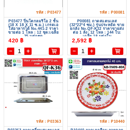
รหัส : P03477
รหัส : P00081
P03477 ปิ่นโตกลมริโอ 2 ชั้น
P00081 ถาดสแตนเลส
(18 X 18 X 11 ซ.ม.) เกรดเอ
(32*22*4 ซม.) รุ่นประหยัด ขาย
ใส่อาหารได้ No.441-2 ราคา
ยกลัง No.QF-K32 ราคาขายส่ง
ขายต่อ 1 โหล : 12 ชุด:เฉลี่ย
ต่อ 1 ลัง: 12 โหล : 144 ใบ:
35 บต่อชุด
เฉลี่ย 18 บต่อใบ
420 ฿
2,592 ฿
รหัส : P03363
รหัส : P10440