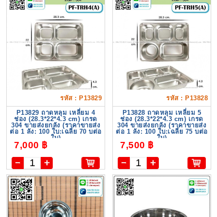
รหัส : P13829
รหัส : P13828
P13829 ถาดหลุม เหลี่ยม 4
P13828 ถาดหลุม เหลี่ยม 5
ช่อง (28.3*22*4.3 cm) เกรด
ช่อง (28.3*22*4.3 cm) เกรด
304 ขายส่งยกลัง (ราคาขายส่ง
304 ขายส่งยกลัง (ราคาขายส่ง
ต่อ 1 ลัง: 100 ใบ:เฉลี่ย 70 บต่อ
ต่อ 1 ลัง: 100 ใบ:เฉลี่ย 75 บต่อ
ใบ)
ใบ)
7,000 ฿
7,500 ฿