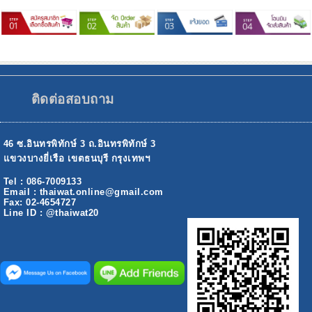
ติดต่อสอบถาม
46 ซ.อินทรพิทักษ์ 3 ถ.อินทรพิทักษ์ 3
แขวงบางยี่เรือ เขตธนบุรี กรุงเทพฯ
Tel : 086-7009133
Email : thaiwat.online@gmail.com
Fax: 02-4654727
Line ID : @thaiwat20