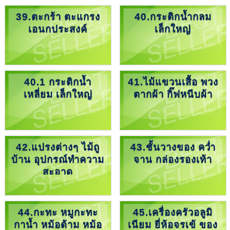
39.ตะกร้า ตะแกรง
40.กระติกน้ำกลม
เอนกประสงค์
เล็กใหญ่
40.1 กระติกน้ำ
41.ไม้แขวนเสื้อ พวง
เหลี่ยม เล็กใหญ่
ตากผ้า กิ๊ฟหนีบผ้า
42.แปรงต่างๆ ไม้ถู
43.ชั้นวางของ คว่ำ
บ้าน อุปกรณ์ทำความ
จาน กล่องรองเท้า
สะอาด
44.กะทะ หมูกะทะ
45.เครื่องครัวอลูมิ
กาน้ำ หม้อด้าม หม้อ
เนียม ยี่ห้อจรเข้ ของ