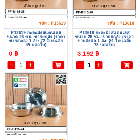
รหัส : P13619
รหัส : P13618
P13619 กะละมังสแตนเลส
P13618 กะละมังสแตนเลส
ขนาด 28 ซม. ขายยกลัง (ราคา
ขนาด 26 ซม. ขายยกลัง (ราคา
ขายส่งต่อ 1 ลัง: 72 ใบ:เฉลี่ย
ขายส่งต่อ 1 ลัง: 84 ใบ:เฉลี่ย
45 บต่อใบ)
38 บต่อใบ)
0 ฿
3,192 ฿