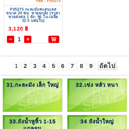
รหัส : P05275
P05275 กะละมังสแตนเลส
ขนาด 24 ซม. ขายยกลัง (ราคา
ขายส่งต่อ 1 ลัง: 96 ใบ:เฉลี่ย
32.5 บต่อใบ)
3,120 ฿
1
2
3
4
5
6
7
8
9
ถัดไป
31.กะละมัง เล็ก ใหญ่
32.เข่ง หลัว หนา
33.ถังน้ำหูหิ้ว 1-15
34 ถังน้ำใหญ่
แกลอน