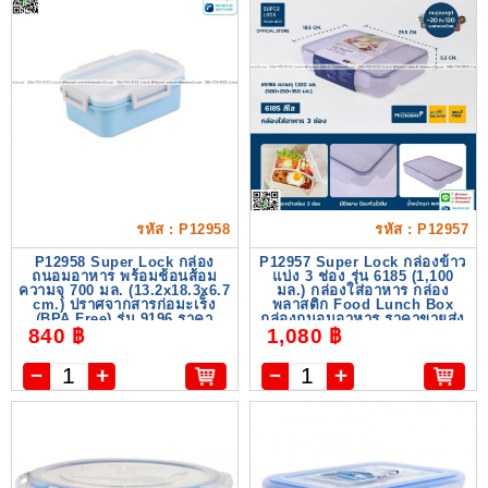
รหัส : P12958
รหัส : P12957
P12958 Super Lock กล่อง
P12957 Super Lock กล่องข้าว
ถนอมอาหาร พร้อมช้อนส้อม
แบ่ง 3 ช่อง รุ่น 6185 (1,100
ความจุ 700 มล. (13.2x18.3x6.7
มล.) กล่องใส่อาหาร กล่อง
cm.) ปราศจากสารก่อมะเร็ง
พลาสติก Food Lunch Box
(ฺBPA Free) รุ่น 9196 ราคา
กล่องถนอมอาหาร ราคาขายส่ง
840 ฿
1,080 ฿
ขายส่งต่อ 1 โหล: 12 ใบ
ต่อ 1 โหล: 12 ใบ : เฉล