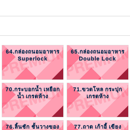
64.กล่องถนอมอาหาร
65.กล่องถนอมอาหาร
Superlock
Double Lock
70.กระบอกน้ำ เหยือก
71.ขวดโหล กระปุก
น้ำ เกรดห้าง
เกรดห้าง
76.ลิ้นชัก ชั้นวางของ
77.ถาด เก้าอี้ เขียง