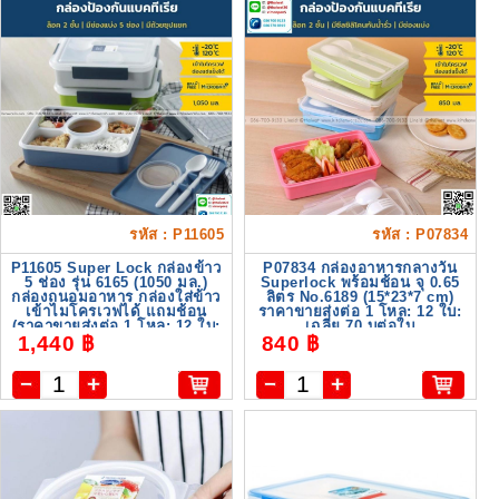
รหัส : P11605
รหัส : P07834
P11605 Super Lock กล่องข้าว
P07834 กล่องอาหารกลางวัน
5 ช่อง รุ่น 6165 (1050 มล.)
Superlock พร้อมช้อน จุ 0.65
กล่องถนอมอาหาร กล่องใส่ข้าว
ลิตร No.6189 (15*23*7 cm)
เข้าไมโครเวฟได้ แถมช้อน
ราคาขายส่งต่อ 1 โหล: 12 ใบ:
(ราคาขายส่งต่อ 1 โหล: 12 ใบ:
เฉลี่ย 70 บต่อใบ
1,440 ฿
840 ฿
เฉลี่ย 120 บต