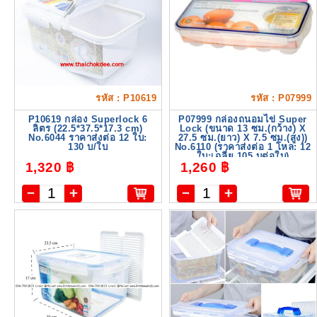
รหัส : P10619
รหัส : P07999
P10619 กล่อง Superlock 6
P07999 กล่องถนอมไข่ Super
ลิตร (22.5*37.5*17.3 cm)
Lock (ขนาด 13 ซม.(กว้าง) X
No.6044 ราคาส่งต่อ 12 ใบ:
27.5 ซม.(ยาว) X 7.5 ซม.(สูง))
130 บ/ใบ
No.6110 (ราคาส่งต่อ 1 โหล: 12
ใบ:เฉลี่ย 105 บต่อใบ)
1,320 ฿
1,260 ฿