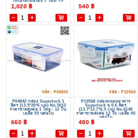
(ราคาขายส่งต่อ 1 โหล: 12
1,020 ฿
540 ฿
ใบ:เฉลี่ย 85 บ/ใบ)
รหัส : P04842
รหัส : P10568
P04842 กล่อง Superlock 1
P10568 กล่องถนอมอาหาร
ลิตร (13.5*20*6 cm) No.5012
Superlock จุ 0.6 ลิตร
ราคาขายส่งต่อ 1 โหล : 12 ใบ:
(13.7*13.7*6.5 cm) No.6140
เฉลี่ย 55 บต่อใบ
ราคาขายส่งต่อ 12 ใบ :เฉลี่ย 40
บต่อใบ
660 ฿
480 ฿