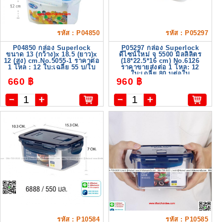
รหัส : P04850
รหัส : P05297
P04850 กล่อง Superlock
P05297 กล่อง Superlock
ขนาด 13 (กว้าง)x 18.5 (ยาว)x
ดีไซน์ใหม่ จุ 5500 มิลลิลิตร
12 (สูง) cm.No.5055-1 ราคาต่อ
(18*22.5*16 cm) No.6126
1 โหล : 12 ใบ:เฉลี่ย 55 บ/ใบ
ราคาขายส่งต่อ 1 โหล: 12
ใบ:เฉลี่ย 80 บต่อใบ
660 ฿
960 ฿
รหัส : P10584
รหัส : P10585