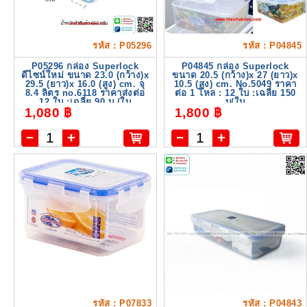
รหัส : P05296
รหัส : P04845
P05296 กล่อง Superlock
P04845 กล่อง Superlock
ดีไซน์ใหม่ ขนาด 23.0 (กว้าง)x
ขนาด 20.5 (กว้าง)x 27 (ยาว)x
29.5 (ยาว)x 16.0 (สูง) cm. จุ
10.5 (สูง) cm. No.5049 ราคา
8.4 ลิตร no.6118 ราคาส่งต่อ
ต่อ 1 โหล : 12 ใบ :เฉลี่ย 150
12 ใบ :เฉลี่ย 90 บ./ใบ
บ/ใบ
1,080 ฿
1,800 ฿
รหัส : P07833
รหัส : P04843