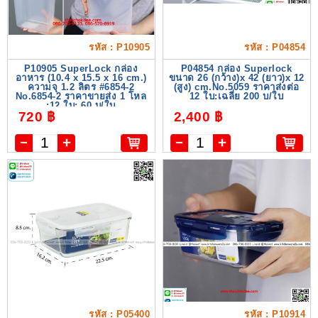
รหัส : P10905
รหัส : P04854
P10905 SuperLock กล่อง
P04854 กล่อง Superlock
อาหาร (10.4 x 15.5 x 16 cm.)
ขนาด 26 (กว้าง)x 42 (ยาว)x 12
ความจุ 1.2 ลิตร #6854-2
(สูง) cm.No.5059 ราคาส่งต่อ
No.6854-2 ราคาขายส่ง 1 โหล
12 ใบ:เฉลี่ย 200 บ/ใบ
:12 ใบ: 60 บ/ใบ
720 ฿
2,400 ฿
รหัส : P05400
รหัส : P10914