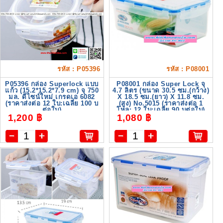
รหัส : P05396
รหัส : P08001
P05396 กล่อง Superlock แบบ
P08001 กล่อง Super Lock จุ
แก้ว (15.2*15.2*7.9 cm) จุ 750
4.7 ลิตร (ขนาด 30.5 ซม.(กว้าง)
มล. ดีไซน์ใหม่ เกรดเอ 6082
X 18.5 ซม.(ยาว) X 11.8 ซม.
(ราคาส่งต่อ 12 ใบ:เฉลี่ย 100 บ
(สูง) No.5015 (ราคาส่งต่อ 1
ต่อใบ)
โหล: 12 ใบ:เฉลี่ย 90 บต่อใบ)
1,200 ฿
1,080 ฿