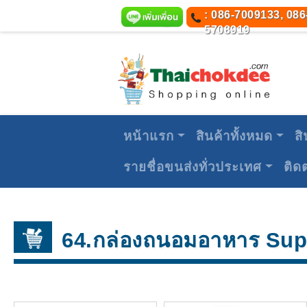
: 086-7009133, 086
5708919
หน้าแรก
สินค้าทั้งหมด
สิ
รายชื่อขนส่งทั่วประเทศ
ติด
64.กล่องถนอมอาหาร Sup