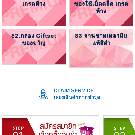
เกรดห้าง
ของใช้เบ็ดตล็ด เกรด
ห้าง
82.กล่อง Giftset
83.จานชามเมลามีน
ของขวัญ
แท้สีดำ
CLAIM SERVICE
เคลมสินค้าหากชำรุด