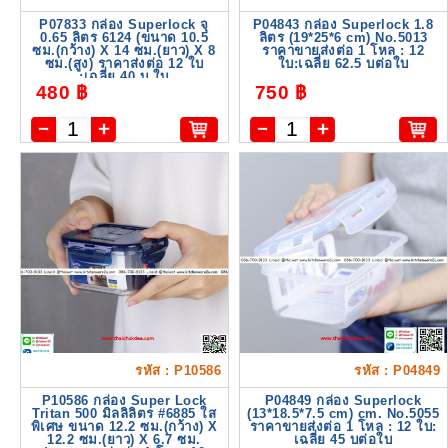
P07833 กล่อง Superlock จุ
P04843 กล่อง Superlock 1.8
0.65 ลิตร 6124 (ขนาด 10.5
ลิตร (19*25*6 cm) No.5013
ซม.(กว้าง) X 14 ซม.(ยาว) X 8
ราคาขายส่งต่อ 1 โหล : 12
ซม.(สูง) ราคาส่งต่อ 12 ใบ
ใบ:เฉลี่ย 62.5 บต่อใบ
:เฉลี่ย 40 บ.ใบ
480 ฿
750 ฿
รหัส : P10586
รหัส : P04849
P10586 กล่อง Super Lock
P04849 กล่อง Superlock
Tritan 500 มิลลิลิตร #6885 ใส
(13*18.5*7.5 cm) cm. No.5055
พิเศษ ขนาด 12.2 ซม.(กว้าง) X
ราคาขายส่งต่อ 1 โหล : 12 ใบ:
12.2 ซม.(ยาว) X 6.7 ซม.
เฉลี่ย 45 บต่อใบ