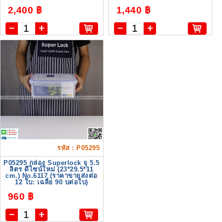
2,400 ฿
1,440 ฿
รหัส : P05295
P05295 กล่อง Superlock จุ 5.5
ลิตร ดีไซน์ใหม่ (23*29.5*11
cm.) No.6117 (ราคาขายส่งต่อ
12 ใบ: เฉลี่ย 90 บต่อใบ)
960 ฿