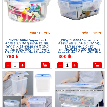
รหัส : P07997
รหัส : P05291
P07997 กล่อง Super Lock
P05291 กล่อง Superlock
ความจุ 2.5 ลิตร(ขนาด 21 ซม.
ดีไซน์ใหม่ ขนาด 9.0 (กว้าง)x
(กว้าง) X 21 ซม.(ยาว) X 10.3
11.5 (ยาว)x 5.0 (สูง)
ซม.(สูง)) No.5005 (ราคาส่งต่อ
cm.No.6113 จุ 250 มิลิลลิตร
1 โหล: 12 ใบ:เฉลี่ย 65 บต่อใบ)
(ราคาส่งต่อ 12 ใบ:เฉลี่ย 25 บ
780 ฿
300 ฿
ต่อใบ)