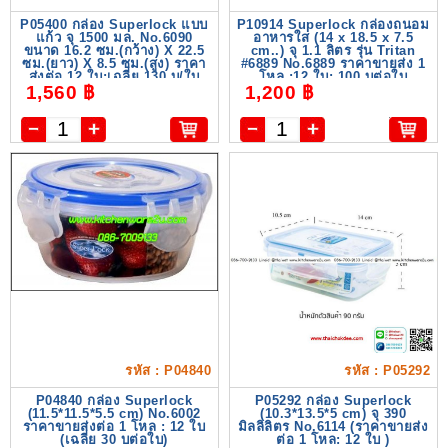
P05400 กล่อง Superlock แบบ
P10914 Superlock กล่องถนอม
แก้ว จุ 1500 มล. No.6090
อาหารใส (14 x 18.5 x 7.5
ขนาด 16.2 ซม.(กว้าง) X 22.5
cm..) จุ 1.1 ลิตร รุ่น Tritan
ซม.(ยาว) X 8.5 ซม.(สูง) ราคา
#6889 No.6889 ราคาขายส่ง 1
ส่งต่อ 12 ใบ:เฉลี่ย 130 บ/ใบ
โหล :12 ใบ: 100 บต่อใบ
1,560 ฿
1,200 ฿
รหัส : P04840
รหัส : P05292
P04840 กล่อง Superlock
P05292 กล่อง Superlock
(11.5*11.5*5.5 cm) No.6002
(10.3*13.5*5 cm) จุ 390
ราคาขายส่งต่อ 1 โหล : 12 ใบ
มิลลิลิตร No.6114 (ราคาขายส่ง
(เฉลี่ย 30 บต่อใบ)
ต่อ 1 โหล: 12 ใบ )