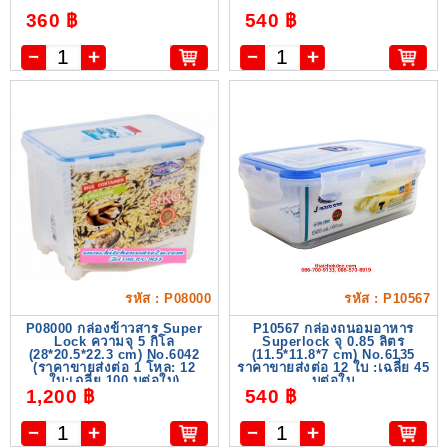
360 ฿
540 ฿
รหัส : P08000
รหัส : P10567
P08000 กล่องข้าวสาร Super
P10567 กล่องถนอมอาหาร
Lock ความจุ 5 กิโล
Superlock จุ 0.85 ลิตร
(28*20.5*22.3 cm) No.6042
(11.5*11.8*7 cm) No.6135
(ราคาขายส่งต่อ 1 โหล: 12
ราคาขายส่งต่อ 12 ใบ :เฉลี่ย 45
ใบ:เฉลี่ย 100 บต่อใบ)
บต่อใบ
1,200 ฿
540 ฿