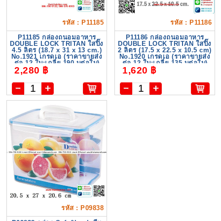
รหัส : P11185
รหัส : P11186
P11185 กล่องถนอมอาหาร
P11186 กล่องถนอมอาหาร
DOUBLE LOCK TRITAN ใสปิ๊ง
DOUBLE LOCK TRITAN ใสปิ๊ง
4.5 ลิตร (18.7 x 31 x 13 cm.)
2 ลิตร (17.5 x 22.5 x 10.5 cm)
No.1921 เกรดเอ (ราคาขายส่ง
No.1920 เกรดเอ (ราคาขายส่ง
ต่อ 12 ใบ:เฉลี่ย 190 บต่อใบ)
ต่อ 12 ใบ:เฉลี่ย 135 บต่อใบ)
2,280 ฿
1,620 ฿
รหัส : P09838