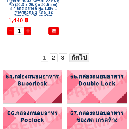
P09838 กล่อง Safe&Lock มีหู
หิ้ว (20.3 x 26.8 x 20.5 cm)
8.7 ลิตร อย่างดี No.1396-1
(ราคาส่งต่อ 1 โหล :12
ใบ:เฉลี่ย 120 บต่อใบ)
1,440 ฿
1
2
3
ถัดไป
64.กล่องถนอมอาหาร
65.กล่องถนอมอาหาร
Superlock
Double Lock
66.กล่องถนอมอาหร
67.กล่องถนอมอาหาร
Poplock
ของสด เกรดห้าง