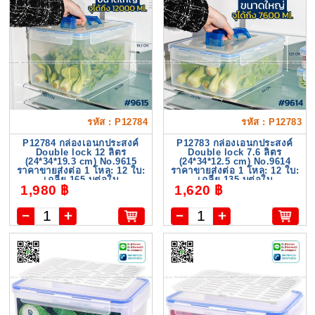
รหัส : P12784
รหัส : P12783
P12784 กล่องเอนกประสงค์
P12783 กล่องเอนกประสงค์
Double lock 12 ลิตร
Double lock 7.6 ลิตร
(24*34*19.3 cm) No.9615
(24*34*12.5 cm) No.9614
ราคาขายส่งต่อ 1 โหล: 12 ใบ:
ราคาขายส่งต่อ 1 โหล: 12 ใบ:
เฉลี่ย 165 บต่อใบ
เฉลี่ย 135 บต่อใบ
1,980 ฿
1,620 ฿