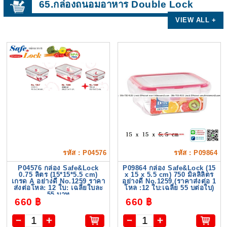
65.กล่องถนอมอาหาร Double Lock
VIEW ALL +
รหัส : P04576
รหัส : P09864
P04576 กล่อง Safe&Lock
P09864 กล่อง Safe&Lock (15
0.75 ลิตร (15*15*5.5 cm)
x 15 x 5.5 cm) 750 มิลลิลิตร
เกรด A อย่างดี No.1259 ราคา
อย่างดี No.1259 (ราคาส่งต่อ 1
ส่งต่อโหล: 12 ใบ: เฉลี่ยใบละ
โหล :12 ใบ:เฉลี่ย 55 บต่อใบ)
55 บาท
660 ฿
660 ฿