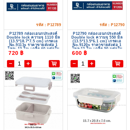
รหัส : P12789
รหัส : P12790
P12789 กล่องเอนกประสงค์
P12790 กล่องเอนกประสงค์
Double lock ความจุ 1110 มิล
Double lock ความจุ 550 มิล
(13.5*18.7*7.5 cm) เกรดเอ
(13.5*13.5*6.1 cm) เกรดเอ
No.9113s ราคาขายส่งต่อ 1
No.9120s ราคาขายส่งต่อ 1
โหล: 12 ใบ: เฉลี่ย 60 บต่อใบ
โหล:12 ใบ: เฉลี่ย 50 บต่อใบ
720 ฿
600 ฿