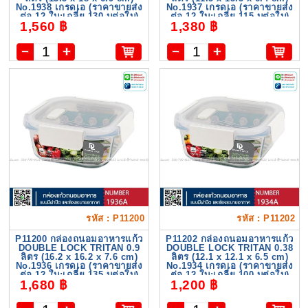
No.1938 เกรดเอ (ราคาขายส่ง
No.1937 เกรดเอ (ราคาขายส่ง
ต่อ 12 ใบ:เฉลี่ย 130 บต่อใบ)
ต่อ 12 ใบ:เฉลี่ย 115 บต่อใบ)
1,560 ฿
1,380 ฿
รหัส : P11200
รหัส : P11202
P11200 กล่องถนอมอาหารแก้ว
P11202 กล่องถนอมอาหารแก้ว
DOUBLE LOCK TRITAN 0.9
DOUBLE LOCK TRITAN 0.38
ลิตร (16.2 x 16.2 x 7.6 cm)
ลิตร (12.1 x 12.1 x 6.5 cm)
No.1936 เกรดเอ (ราคาขายส่ง
No.1934 เกรดเอ (ราคาขายส่ง
ต่อ 12 ใบ:เฉลี่ย 135 บต่อใบ)
ต่อ 12 ใบ:เฉลี่ย 100 บต่อใบ)
1,680 ฿
1,200 ฿