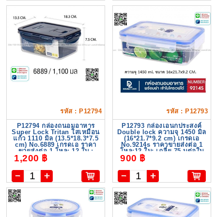
รหัส : P12794
รหัส : P12793
P12794 กล่องถนอมอาหาร
P12793 กล่องเอนกประสงค์
Super Lock Tritan ใสเหมือน
Double lock ความจุ 1450 มิล
แก้ว 1110 มิล (13.5*18.3*7.5
(16*21.7*9.2 cm) เกรดเอ
cm) No.6889 เกรดเอ ราคา
No.9214s ราคาขายส่งต่อ 1
ขายส่งต่อ 1 โหล: 12 ใบ :
โหล:12 ใบ: เฉลี่ย 75 บต่อใบ
1,200 ฿
900 ฿
เฉลี่ย 100 บต่อใบ