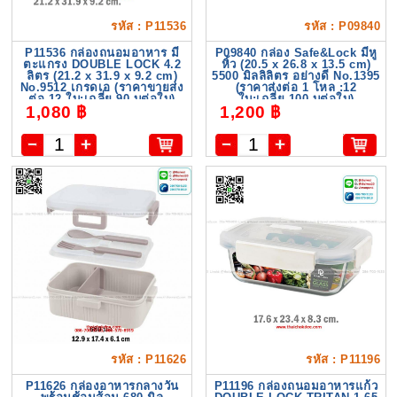
รหัส : P11536
รหัส : P09840
P11536 กล่องถนอมอาหาร มี
P09840 กล่อง Safe&Lock มีหู
ตะแกรง DOUBLE LOCK 4.2
หิ้ว (20.5 x 26.8 x 13.5 cm)
ลิตร (21.2 x 31.9 x 9.2 cm)
5500 มิลลิลิตร อย่างดี No.1395
No.9512 เกรดเอ (ราคาขายส่ง
(ราคาส่งต่อ 1 โหล :12
ต่อ 12 ใบ:เฉลี่ย 90 บต่อใบ)
ใบ:เฉลี่ย 100 บต่อใบ)
1,080 ฿
1,200 ฿
รหัส : P11626
รหัส : P11196
P11626 กล่องอาหารกลางวัน
P11196 กล่องถนอมอาหารแก้ว