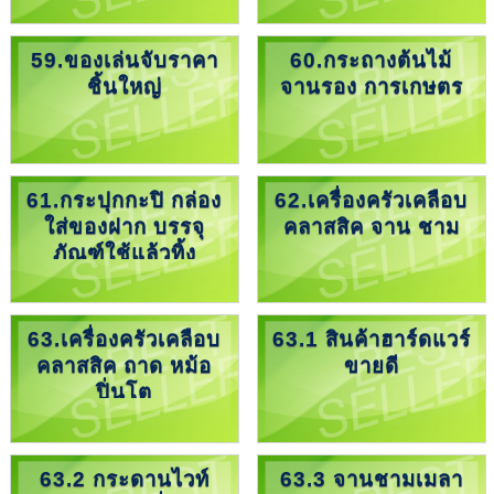
59.ของเล่นจับราคา
60.กระถางต้นไม้
ชิ้นใหญ่
จานรอง การเกษตร
61.กระปุกกะปิ กล่อง
62.เครื่องครัวเคลือบ
ใส่ของฝาก บรรจุ
คลาสสิค จาน ชาม
ภัณฑ์ใช้แล้วทิ้ง
63.เครื่องครัวเคลือบ
63.1 สินค้าฮาร์ดแวร์
คลาสสิค ถาด หม้อ
ขายดี
ปิ่นโต
63.2 กระดานไวท์
63.3 จานชามเมลา