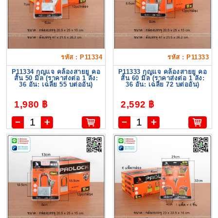
รหัส : P11334
รหัส : P11333
P11334 กุญแจ คล้องสายยู คอ
P11333 กุญแจ คล้องสายยู คอ
สั้น 50 มิล (ราคาส่งต่อ 1 ลัง:
สั้น 60 มิล (ราคาส่งต่อ 1 ลัง:
36 อัน: เฉลี่ย 55 บต่ออัน)
36 อัน: เฉลี่ย 72 บต่ออัน)
1,980 ฿
2,592 ฿