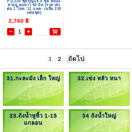
P11330 ชุดกุญแจ 4 ชุด คล้อง
สายยู คอยาว 40 มิล (ราคาส่ง
ต่อ 1 โหล: 12 แพค: เฉลี่ย 230
บต่อชุด)
2,760 ฿
1
2
ถัดไป
31.กะละมัง เล็ก ใหญ่
32.เข่ง หลัว หนา
33.ถังน้ำหูหิ้ว 1-15
34 ถังน้ำใหญ่
แกลอน