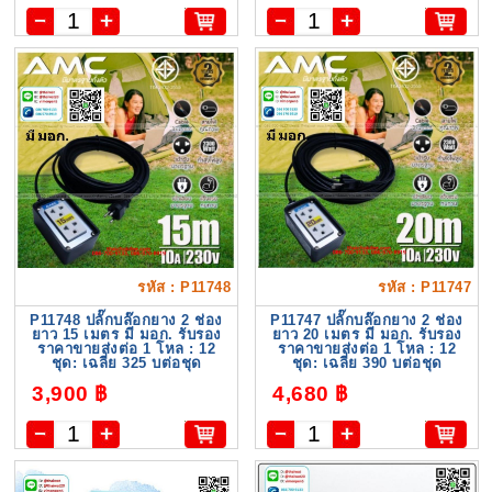
รหัส : P11748
รหัส : P11747
P11748 ปลั๊กบล๊อกยาง 2 ช่อง
P11747 ปลั๊กบล๊อกยาง 2 ช่อง
ยาว 15 เมตร มี มอก. รับรอง
ยาว 20 เมตร มี มอก. รับรอง
ราคาขายส่งต่อ 1 โหล : 12
ราคาขายส่งต่อ 1 โหล : 12
ชุด: เฉลี่ย 325 บต่อชุด
ชุด: เฉลี่ย 390 บต่อชุด
3,900 ฿
4,680 ฿