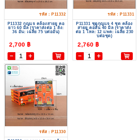
รหัส : P11332
รหัส : P11331
P11332 กุญแจ คล้องสายยู คอ
P11331 ชุดกุญแจ 4 ชุด คล้อง
ยาว 60 มิล (ราคาส่งต่อ 1 ลัง:
สายยู คอสั้น 40 มิล (ราคาส่ง
36 อัน: เฉลี่ย 75 บต่ออัน)
ต่อ 1 โหล: 12 แพค: เฉลี่ย 230
บต่อชุด)
2,700 ฿
2,760 ฿
รหัส : P11330