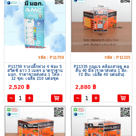
รหัส : P11759
รหัส : P11335
P11759 รางปลั๊กพ่วง 4 ช่อง 5
P11335 กุญแจ คล้องสายยู คอ
สวิตช์ ยาว 3 เมตร มาตราฐาน
สั้น 40 มิล (ราคาส่งต่อ 1 ลัง:
มอก. ราคาขายส่งต่อ 1 โหล :
72 อัน: เฉลี่ย 40 บต่ออัน)
12 ชุด: เฉลี่ย 210 บต่อชุด
2,520 ฿
2,880 ฿