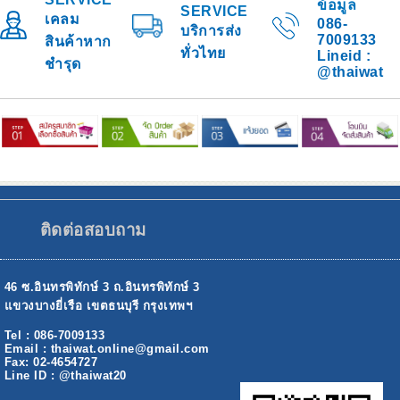
ข้อมูล
SERVICE
เคลม
086-
บริการส่ง
7009133
สินค้าหาก
ทั่วไทย
Lineid :
ชำรุด
@thaiwat
ติดต่อสอบถาม
46 ซ.อินทรพิทักษ์ 3 ถ.อินทรพิทักษ์ 3
แขวงบางยี่เรือ เขตธนบุรี กรุงเทพฯ
Tel : 086-7009133
Email : thaiwat.online@gmail.com
Fax: 02-4654727
Line ID : @thaiwat20