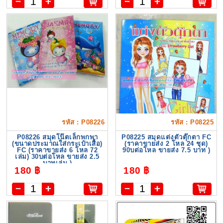
รหัส : P08226
รหัส : P08225
P08226 สมุดโน๊ตเล็กพกพา
P08225 สมุดแต่งตัวตุ๊กตา FC
(ขนาดประมาณใส่กระเป๋าเสื้อ)
(ราคาขายส่ง 2 โหล 24 ชุด)
FC (ราคาขายส่ง 6 โหล 72
90บต่อโหล ขายส่ง 7.5 บาท )
เล่ม) 30บต่อโหล ขายส่ง 2.5
บาทเล่ม )
180 ฿
180 ฿