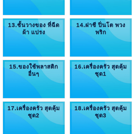
13.ชั้นวางของ ที่ฉีด
14.ฝาชี ปิ่นโต พวง
ผ้า แปรง
พริก
15.ของใช้พลาสติก
16.เครื่องครัว สุดคุ้ม
อื่นๆ
ชุด1
17.เครื่องครัว สุดคุ้ม
18.เครื่องครัว สุดคุ้ม
ชุด2
ชุด3