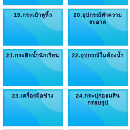
19.กระเป๋าหูหิ้ว
20.อุปกรณ์ทำความ
สะอาด
21.กระติกน้ำนักเรียน
22.อุปกรณ์ในห้องน้ำ
23.เครื่องมือช่าง
24.กระปุกออมสิน
กรอบรูป