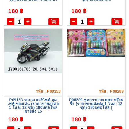
180 ฿
180 ฿
รหัส : P09153
รหัส : P08289
P09153 รถมอเตอร์ไซด์ สุด
P08289 ชุดกาวกากเพชร ฟรุ๊งฟ
เท่ห์ ของเล่น (ราคาขายส่งต่อ
ริ้ง (ราคาขายส่งต่อ 1 โหล: 12
1 โหล: 12 ชุด) 180บต่อโหล
ชุด) 180บต่อโหล )
ขายส่ง 15
180 ฿
180 ฿