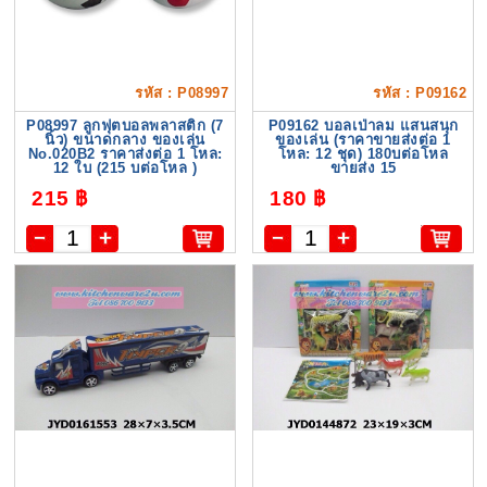
รหัส : P08997
รหัส : P09162
P08997 ลูกฟุตบอลพลาสติก (7
P09162 บอลเป่าลม แสนสนุก
นิ้ว) ขนาดกลาง ของเล่น
ของเล่น (ราคาขายส่งต่อ 1
No.020B2 ราคาส่งต่อ 1 โหล:
โหล: 12 ชุด) 180บต่อโหล
12 ใบ (215 บต่อโหล )
ขายส่ง 15
215 ฿
180 ฿