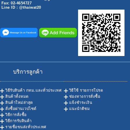
Fax: 02-4654727
Line ID : @thaiwat20
บริการลูกค้า
วิธีรับสินค้า กทม.และทั่วประเทศ
วิธีใช้ รายการโปรด
สินค้าทั้งหมด
ช่องทางการสั่งซื้อ
สินค้าใหม่ล่าสุด
แจ้งชำระเงิน
สั่งซื้อผ่านเวปไซด์
แนะนำติชม
วิธีการสั่งซื้อ
วิธีการรับสินค้า
รายชื่อขนส่งทั่วประเทศ