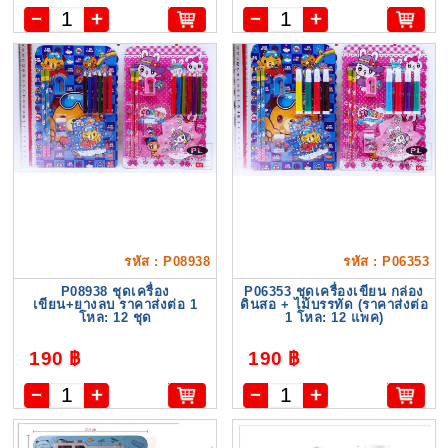
รหัส : P08938
รหัส : P06353
P08938 ชุดเครื่อง
P06353 ชุดเครื่องเขียน กล่อง
เขียน+ยางลบ ราคาส่งต่อ 1
ดินสอ + ไม้บรรทัด (ราคาส่งต่อ
โหล: 12 ชุด
1 โหล: 12 แพค)
190 ฿
190 ฿