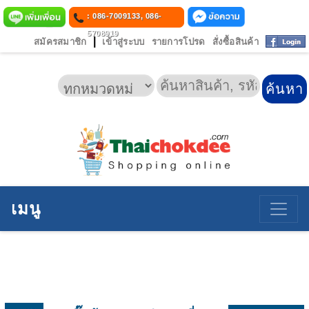
: 086-7009133, 086-
5708919
|
สมัครสมาชิก
เข้าสู่ระบบ
รายการโปรด
สั่งซื้อสินค้า
เมนู