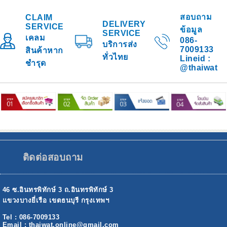
สอบถาม
CLAIM
DELIVERY
SERVICE
ข้อมูล
SERVICE
เคลม
086-
บริการส่ง
7009133
สินค้าหาก
ทั่วไทย
Lineid :
ชำรุด
@thaiwat
ติดต่อสอบถาม
46 ซ.อินทรพิทักษ์ 3 ถ.อินทรพิทักษ์ 3
แขวงบางยี่เรือ เขตธนบุรี กรุงเทพฯ
Tel : 086-7009133
Email : thaiwat.online@gmail.com