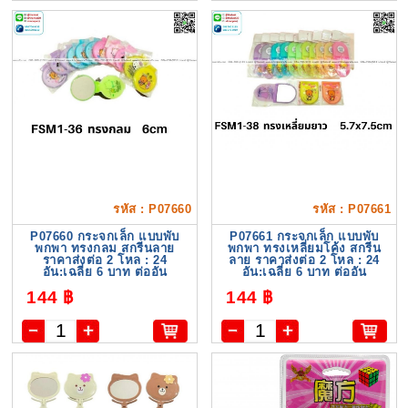
รหัส : P07660
รหัส : P07661
P07660 กระจกเล็ก แบบพับ
P07661 กระจกเล็ก แบบพับ
พกพา ทรงกลม สกรีนลาย
พกพา ทรงเหลี่ยมโค้ง สกรีน
ราคาส่งต่อ 2 โหล : 24
ลาย ราคาส่งต่อ 2 โหล : 24
อัน:เฉลี่ย 6 บาท ต่ออัน
อัน:เฉลี่ย 6 บาท ต่ออัน
144 ฿
144 ฿