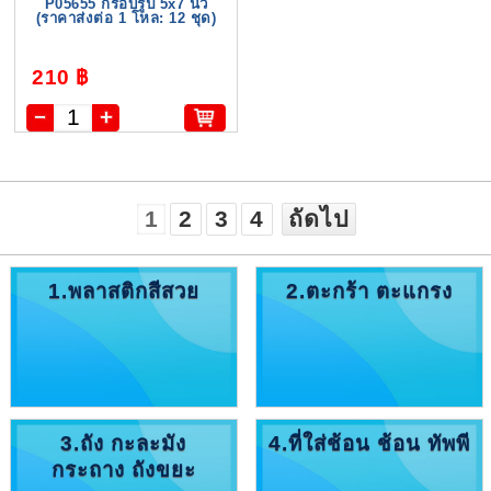
P05655 กรอบรูป 5x7 นิ้ว
(ราคาส่งต่อ 1 โหล: 12 ชุด)
210 ฿
1
2
3
4
ถัดไป
1.พลาสติกสีสวย
2.ตะกร้า ตะแกรง
3.ถัง กะละมัง
4.ที่ใส่ช้อน ช้อน ทัพพี
กระถาง ถังขยะ