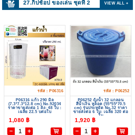
27.กิ๊ปช้อป ของเล่น ชุดที่ 2
VIEW ALL +
รหัส : P06316
รหัส : P06252
P06316 แก้ว 290 มิล
P06252 ถังน้ำ 32 แกลอน
(7.3*7.3*12.8 cm) No.92034
สีน้ำเงิน หูล็อค (55*55*70.5
ราคาขายส่งต่อ 1 ลัง: 48 ใบ :
cm) รุ่นประหยัด No.32 ราคา
เฉลี่ย 22.5 บต่อใบ
ขายส่งต่อ 6 ใบ: เฉลี่ย 320 ต่อ
ใบ
1,080 ฿
1,920 ฿